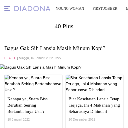
YOUNG WOMAN
FIRST JOBBER
40 Plus
Bagus Gak Sih Lansia Masih Minum Kopi?
HEALTH
| Minggu, 16 Januari 2022 07:27
Kenapa ya, Suara Bisa
Biar Kesehatan Lansia Tetap
Berubah Seiring
Terjaga, Ini 4 Makanan yang
Bertambahnya Usia?
Seharusnya Dihindari
10 Januari 2022
20 Desember 2021