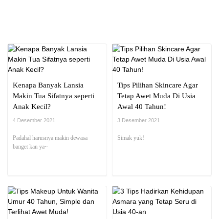
NEWS REPORT
Kenapa Banyak Lansia
Tips Pilihan Skincare Agar
Makin Tua Sifatnya seperti
Tetap Awet Muda Di Usia
Anak Kecil?
Awal 40 Tahun!
4 Desember 2021
3 Desember 2021
Padahal harusnya makin dewasa
Simak yuk!
banget kan ya~