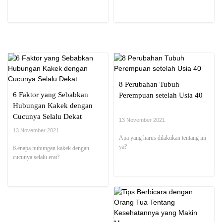
8 Perubahan Tubuh
6 Faktor yang Sebabkan
Perempuan setelah Usia 40
Hubungan Kakek dengan
Cucunya Selalu Dekat
13 November 2021
13 November 2021
Apa yang harus dilakukan tentang ini
ya?
Kenapa hubungan kakek dengan
cucunya selalu erat?