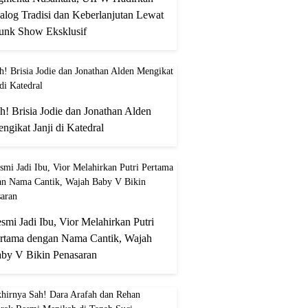
alog Tradisi dan Keberlanjutan Lewat
unk Show Eksklusif
h! Brisia Jodie dan Jonathan Alden
ngikat Janji di Katedral
smi Jadi Ibu, Vior Melahirkan Putri
rtama dengan Nama Cantik, Wajah
by V Bikin Penasaran