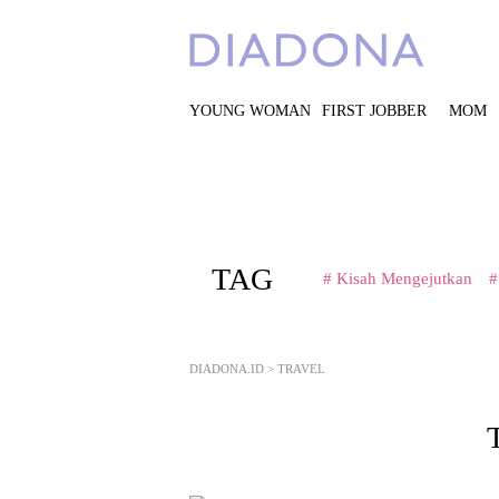
YOUNG WOMAN
FIRST JOBBER
MOM
TAG
# Kisah Mengejutkan
#
DIADONA.ID
>
TRAVEL