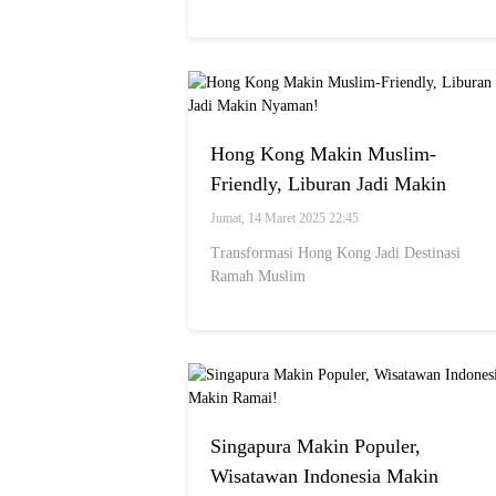
Hong Kong Makin Muslim-
Friendly, Liburan Jadi Makin
Nyaman!
Jumat, 14 Maret 2025 22:45
Transformasi Hong Kong Jadi Destinasi
Ramah Muslim
Singapura Makin Populer,
Wisatawan Indonesia Makin