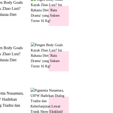
en Body Goals
 Zhao Lusi?
ahasia Diet
 Drama' yang
s Turun 16 Kg!
en Body Goals
 Zhao Lusi?
ahasia Diet
 Drama' yang
s Turun 16 Kg!
nta Nusantara,
 Hadirkan
g Tradisi dan
lanjutan Lewat