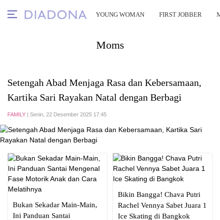
YOUNG WOMAN
FIRST JOBBER
Moms
Setengah Abad Menjaga Rasa dan Kebersamaan,
Kartika Sari Rayakan Natal dengan Berbagi
FAMILY
| Senin, 22 Desember 2025 17:45
Bikin Bangga! Chava Putri
Bukan Sekadar Main-Main,
Rachel Vennya Sabet Juara 1
Ini Panduan Santai
Ice Skating di Bangkok