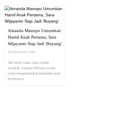
Amanda Manopo Umumkan
Hamil Anak Pertama, Sara
Wijayanto Siap Jadi 'Buyang'
28 November 2025
Tak butuh waktu lama setelah
menikah, Amanda Manopo secara
resmi mengumumkan kehamilan anak
pertamanya.
NEWS REPORT