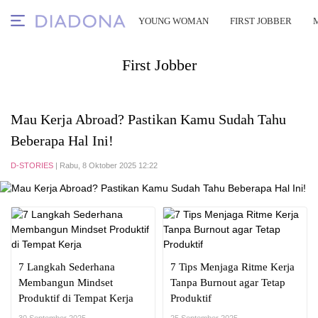
YOUNG WOMAN
FIRST JOBBER
First Jobber
Mau Kerja Abroad? Pastikan Kamu Sudah Tahu
Beberapa Hal Ini!
D-STORIES
| Rabu, 8 Oktober 2025 12:22
7 Langkah Sederhana
7 Tips Menjaga Ritme Kerja
Membangun Mindset
Tanpa Burnout agar Tetap
Produktif di Tempat Kerja
Produktif
30 September 2025
25 September 2025