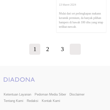
13 Maret 2024
Mulai dari set perlengkapan makann
keramik premium, da banyak pilihan
hampers di bawah 100 ribu yang tetap
terlihat mewah.
1
2
3
Ketentuan Layanan
Pedoman Media Siber
Disclaimer
Tentang Kami
Redaksi
Kontak Kami