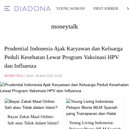
YOUNG WOMAN
FIRST JOBBER
moneytalk
Prudential Indonesia Ajak Karyawan dan Keluarga
Peduli Kesehatan Lewat Program Vaksinasi HPV
dan Influenza
MONEYTALK
| Senin, 28 April 2025 10:06
Bayar Zakat Maal Online:
Young Living Indonesia:
Sah atau Tidak dalam Islam?