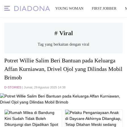
YOUNG WOMAN
FIRST JOBBER
# Viral
Tag yang berkaitan dengan viral
Potret Willie Salim Beri Bantuan pada Keluarga
Affan Kurniawan, Drivel Ojol yang Dilindas Mobil
Brimob
D-STORIES
| Jumat, 29 Agustus 2025 14:38