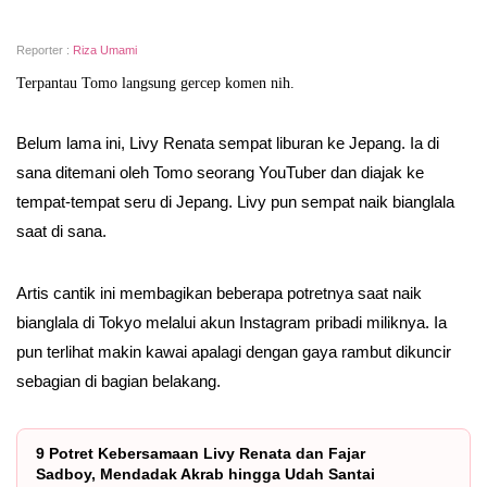
Reporter :
Riza Umami
Terpantau Tomo langsung gercep komen nih.
Belum lama ini, Livy Renata sempat liburan ke Jepang. Ia di
sana ditemani oleh Tomo seorang YouTuber dan diajak ke
tempat-tempat seru di Jepang. Livy pun sempat naik bianglala
saat di sana.
Artis cantik ini membagikan beberapa potretnya saat naik
bianglala di Tokyo melalui akun Instagram pribadi miliknya. Ia
pun terlihat makin kawai apalagi dengan gaya rambut dikuncir
sebagian di bagian belakang.
9 Potret Kebersamaan Livy Renata dan Fajar
Sadboy, Mendadak Akrab hingga Udah Santai