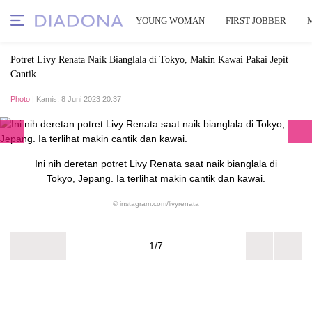
YOUNG WOMAN
FIRST JOBBER
Potret Livy Renata Naik Bianglala di Tokyo, Makin Kawai Pakai Jepit
Cantik
Photo
| Kamis, 8 Juni 2023 20:37
Ini nih deretan potret Livy Renata saat naik bianglala di
Tokyo, Jepang. Ia terlihat makin cantik dan kawai.
© instagram.com/livyrenata
1/7