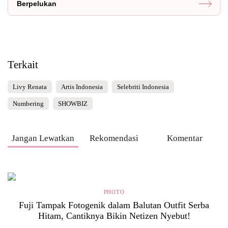
Berpelukan
Terkait
Livy Renata
Artis Indonesia
Selebriti Indonesia
Numbering
SHOWBIZ
Jangan Lewatkan
Rekomendasi
Komentar
PHOTO
Fuji Tampak Fotogenik dalam Balutan Outfit Serba
Hitam, Cantiknya Bikin Netizen Nyebut!