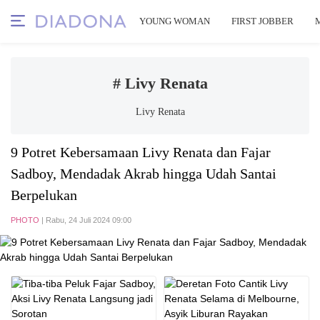
YOUNG WOMAN
FIRST JOBBER
# Livy Renata
Livy Renata
9 Potret Kebersamaan Livy Renata dan Fajar
Sadboy, Mendadak Akrab hingga Udah Santai
Berpelukan
PHOTO
| Rabu, 24 Juli 2024 09:00