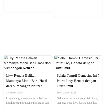
NEWS REPORT
Livy Renata Belikan
Selalu Tampil Gemesin, Ini 7
Mamanya Mobil Baru Hasil
Potret Livy Renata dengan
dari Sumbangan Netizen
Outfit Imut
24 Maret 2024
19 Oktober 2023
Livy menggunakan platform Trakteer
Gak cuma outfitnya yang bikin imut,
untuk mengumpulkan sumbangan dari
tapi juga pose Livy Renata juga lho.