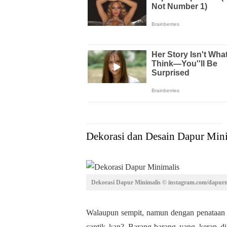
Dekorasi dan Desain Dapur Min
Dekorasi Dapur Minimalis © instagram.com/dapurm
Walaupun sempit, namun dengan penataan 
cantik kan? Barang-barang yang kerap d