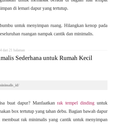
impan di lemari dapur yang tertutup.
 bumbu untuk menyimpan ruang. Hilangkan kenop pada
eseluruhan ruangan nampak cantik dan minimalis.
4 dari 21 halaman
imalis Sederhana untuk Rumah Kecil
inimalis_id/
bisa buat dapur? Manfaatkan
rak tempel dinding
untuk
nakan box tertutup yang tahan debu. Bagian bawah dapur
n membuat rak minimalis yang cantik untuk menyimpan