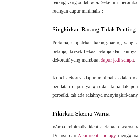
barang yang sudah ada. Sebelum merombak
ruangan dapur minimalis :
Singkirkan Barang Tidak Penting
Pertama, singkirkan barang-barang yang 
belanja, kresek bekas belanja dan lainn
dekoratif yang membuat
dapur jadi sempit
.
Kunci dekorasi dapur minimalis adalah m
peralatan dapur yang sudah lama tak per
perbaiki, tak ada salahnya menyingkirkann
Pikirkan Skema Warna
Warna minimalis identik dengan warna ya
Dilansir dari
Apartment Therapy
, mengguna