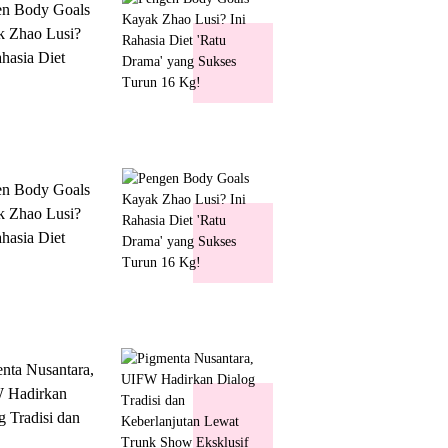
en Body Goals
 Zhao Lusi?
ahasia Diet
 Drama' yang
s Turun 16 Kg!
en Body Goals
 Zhao Lusi?
ahasia Diet
 Drama' yang
s Turun 16 Kg!
nta Nusantara,
 Hadirkan
g Tradisi dan
lanjutan Lewat