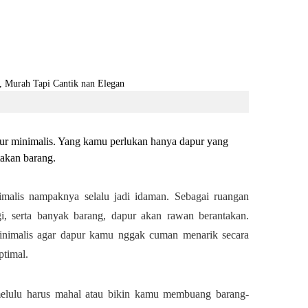
apur minimalis. Yang kamu perlukan hanya dapur yang
takan barang.
malis nampaknya selalu jadi idaman. Sebagai ruangan
ggi, serta banyak barang, dapur akan rawan berantakan.
nimalis agar dapur kamu nggak cuman menarik secara
ptimal.
melulu harus mahal atau bikin kamu membuang barang-