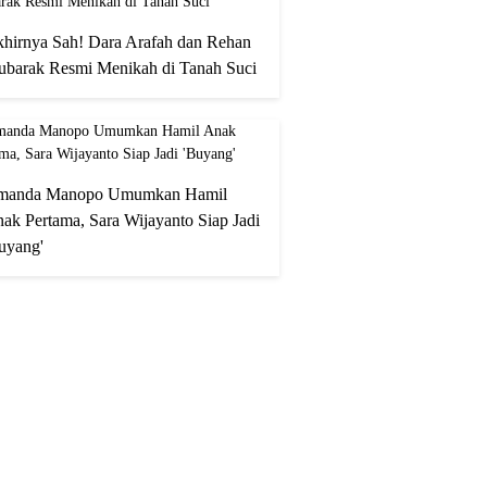
hirnya Sah! Dara Arafah dan Rehan
barak Resmi Menikah di Tanah Suci
manda Manopo Umumkan Hamil
ak Pertama, Sara Wijayanto Siap Jadi
uyang'