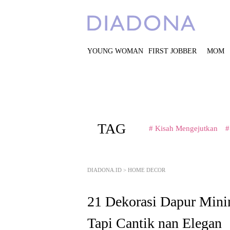
YOUNG WOMAN
FIRST JOBBER
MOM
TAG
# Kisah Mengejutkan
#
DIADONA.ID
>
HOME DECOR
21 Dekorasi Dapur Mini
Tapi Cantik nan Elegan