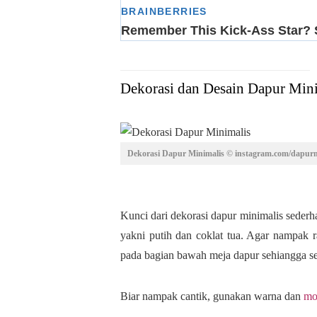
Dekorasi dan Desain Dapur Mini
Dekorasi Dapur Minimalis © instagram.com/dapurm
Kunci dari dekorasi dapur minimalis sederha
yakni putih dan coklat tua. Agar nampak 
pada bagian bawah meja dapur sehiangga se
Biar nampak cantik, gunakan warna dan
mo