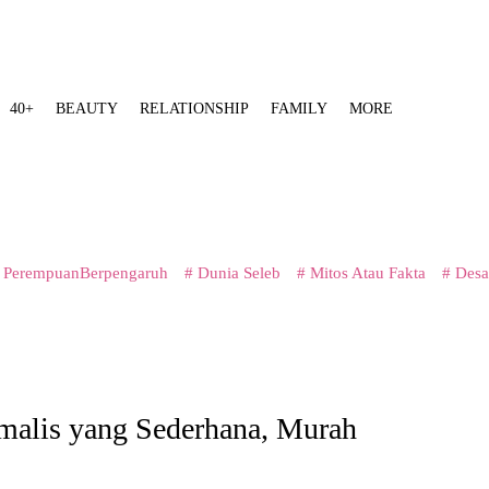
40+
BEAUTY
RELATIONSHIP
FAMILY
MORE
 PerempuanBerpengaruh
# Dunia Seleb
# Mitos Atau Fakta
# Desa
malis yang Sederhana, Murah