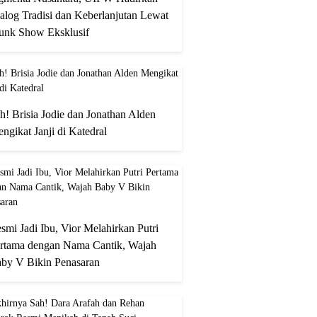
alog Tradisi dan Keberlanjutan Lewat
unk Show Eksklusif
h! Brisia Jodie dan Jonathan Alden
ngikat Janji di Katedral
smi Jadi Ibu, Vior Melahirkan Putri
rtama dengan Nama Cantik, Wajah
by V Bikin Penasaran