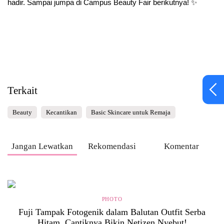
hadir. Sampai jumpa di Campus Beauty Fair berikutnya! ✨
Terkait
Beauty
Kecantikan
Basic Skincare untuk Remaja
Jangan Lewatkan
Rekomendasi
Komentar
PHOTO
Fuji Tampak Fotogenik dalam Balutan Outfit Serba
Hitam, Cantiknya Bikin Netizen Nyebut!