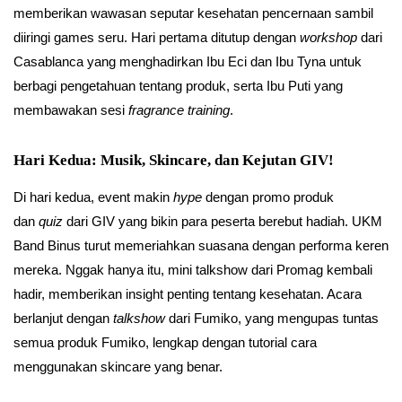
memberikan wawasan seputar kesehatan pencernaan sambil
diiringi games seru. Hari pertama ditutup dengan
workshop
dari
Casablanca yang menghadirkan Ibu Eci dan Ibu Tyna untuk
berbagi pengetahuan tentang produk, serta Ibu Puti yang
membawakan sesi
fragrance training
.
Hari Kedua: Musik, Skincare, dan Kejutan GIV!
Di hari kedua, event makin
hype
dengan promo produk
dan
quiz
dari GIV yang bikin para peserta berebut hadiah. UKM
Band Binus turut memeriahkan suasana dengan performa keren
mereka. Nggak hanya itu, mini talkshow dari Promag kembali
hadir, memberikan insight penting tentang kesehatan. Acara
berlanjut dengan
talkshow
dari Fumiko, yang mengupas tuntas
semua produk Fumiko, lengkap dengan tutorial cara
menggunakan skincare yang benar.