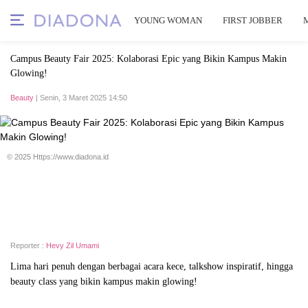
YOUNG WOMAN
FIRST JOBBER
Campus Beauty Fair 2025: Kolaborasi Epic yang Bikin Kampus Makin
Glowing!
Beauty
| Senin, 3 Maret 2025 14:50
© 2025 Https://www.diadona.id
Reporter :
Hevy Zil Umami
Lima hari penuh dengan berbagai acara kece, talkshow inspiratif, hingga
beauty class yang bikin kampus makin glowing!