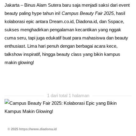
Jakarta – Binus Alam Sutera baru saja menjadi saksi dari event
beauty paling hype tahun ini!
Campus Beauty Fair 2025
, hasil
kolaborasi epic antara Dream.co.id, Diadona.id, dan Sspace,
sukses menghadirkan pengalaman kecantikan yang nggak
cuma seru, tapi juga edukatif buat para mahasiswa dan beauty
enthusiast. Lima hari penuh dengan berbagai acara kece,
talkshow inspiratif, hingga beauty class yang bikin kampus
makin glowing!
1 dari total 1 halaman
© 2025 https://www.diadona.id