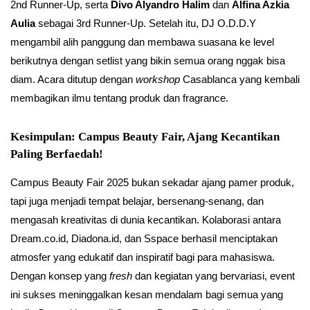
2nd Runner-Up, serta
Divo Alyandro Halim
dan
Alfina Azkia
Aulia
sebagai 3rd Runner-Up. Setelah itu, DJ O.D.D.Y
mengambil alih panggung dan membawa suasana ke level
berikutnya dengan setlist yang bikin semua orang nggak bisa
diam. Acara ditutup dengan
workshop
Casablanca yang kembali
membagikan ilmu tentang produk dan fragrance.
Kesimpulan: Campus Beauty Fair, Ajang Kecantikan
Paling Berfaedah!
Campus Beauty Fair 2025 bukan sekadar ajang pamer produk,
tapi juga menjadi tempat belajar, bersenang-senang, dan
mengasah kreativitas di dunia kecantikan. Kolaborasi antara
Dream.co.id, Diadona.id, dan Sspace berhasil menciptakan
atmosfer yang edukatif dan inspiratif bagi para mahasiswa.
Dengan konsep yang
fresh
dan kegiatan yang bervariasi, event
ini sukses meninggalkan kesan mendalam bagi semua yang