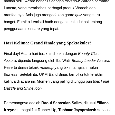
hadiah seru. Acara berlanjut dengan
talkshow
Wardah bersama
Lunetta, yang membahas berbagai produk Wardah dan
manfaatnya. Axis juga mengadakan game
quiz
yang seru
banget. Fumiko kembali hadir dengan sesi edukasi tentang
penggunaan skincare yang tepat.
Hari Kelima: Grand Finale yang Spektakuler!
Final day! Acara hari terakhir dibuka dengan
Beauty Class
Azzura
, dipandu langsung oleh Ibu Wati,
Beauty Leader
Azzura.
Peserta diajari teknik
makeup
yang bikin tampilan makin
flawless. Setelah itu, UKM Band Binus tampil untuk terakhir
kalinya di acara ini. Momen yang paling ditunggu pun tiba:
Final
Dazzle and Shine Icon
!
Pemenangnya adalah
Raoul Sebastian Salim
, disusul
Elliana
Irreyne
sebagai 1st Runner-Up,
Tushaar Jayaprakash
sebagai