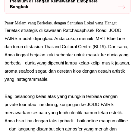
Premium di Tengah Kemewahan EmSphere
Bangkok
Pasar Malam yang Berkelas, dengan Sentuhan Lokal yang Hangat
Terletak strategis di kawasan Ratchadaphisek Road, JODD
FAIRS mudah dijangkau. Anda cukup menaiki MRT Blue Line
dan turun di stasiun Thailand Cultural Centre (BL19). Dari sana,
Anda tinggal berjalan kaki sebentar untuk masuk ke dunia yang
berbeda—dunia yang dipenuhi lampu kelap-kelip, musik jalanan,
aroma seafood segar, dan deretan kios dengan desain artistik
yang Instagrammable.
Bagi pelancong kelas atas yang mungkin terbiasa dengan
private tour atau fine dining, kunjungan ke JODD FAIRS
menawarkan sesuatu yang lebih otentik namun tetap estetik.
Anda bisa tiba dengan taksi pribadi—baik online maupun offline
—dan langsung disambut oleh atmosfer yang meriah dan