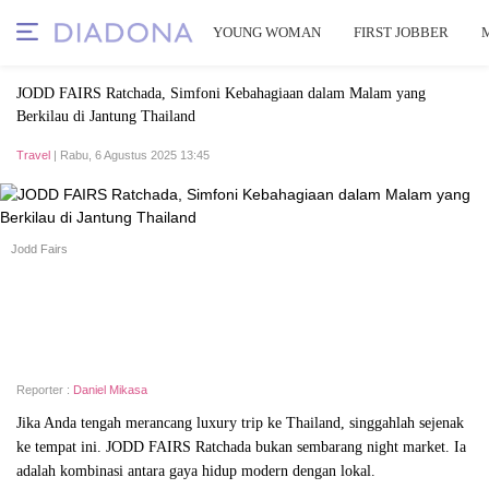
YOUNG WOMAN
FIRST JOBBER
JODD FAIRS Ratchada, Simfoni Kebahagiaan dalam Malam yang
Berkilau di Jantung Thailand
Travel
| Rabu, 6 Agustus 2025 13:45
Jodd Fairs
Reporter :
Daniel Mikasa
Jika Anda tengah merancang luxury trip ke Thailand, singgahlah sejenak
ke tempat ini. JODD FAIRS Ratchada bukan sembarang night market. Ia
adalah kombinasi antara gaya hidup modern dengan lokal.