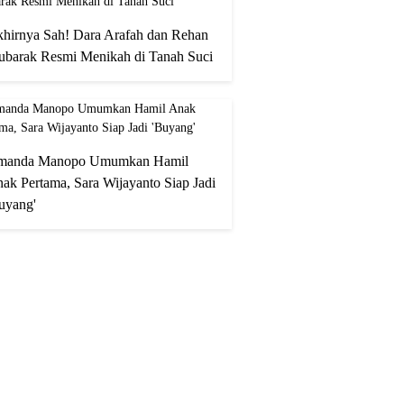
hirnya Sah! Dara Arafah dan Rehan
barak Resmi Menikah di Tanah Suci
manda Manopo Umumkan Hamil
ak Pertama, Sara Wijayanto Siap Jadi
uyang'