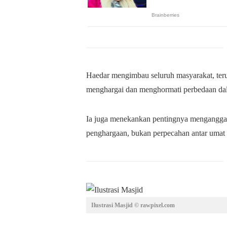
Haedar mengimbau seluruh masyarakat, ter
menghargai dan menghormati perbedaan dal
Ia juga menekankan pentingnya menganggap
penghargaan, bukan perpecahan antar umat
Ilustrasi Masjid © rawpixel.com