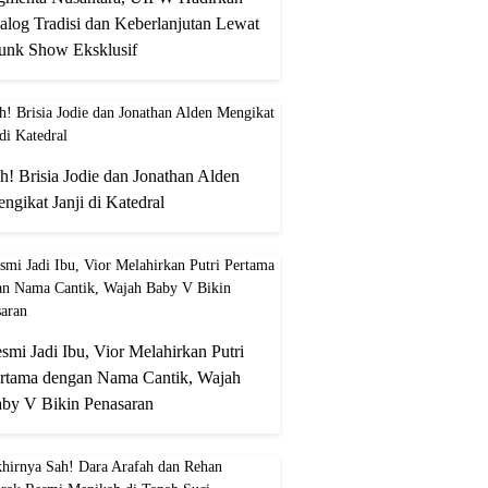
alog Tradisi dan Keberlanjutan Lewat
unk Show Eksklusif
h! Brisia Jodie dan Jonathan Alden
ngikat Janji di Katedral
smi Jadi Ibu, Vior Melahirkan Putri
rtama dengan Nama Cantik, Wajah
by V Bikin Penasaran