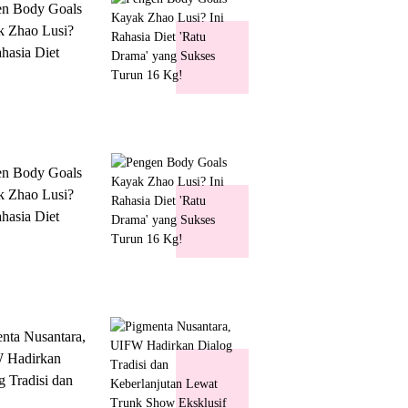
en Body Goals
 Zhao Lusi?
ahasia Diet
 Drama' yang
s Turun 16 Kg!
en Body Goals
 Zhao Lusi?
ahasia Diet
 Drama' yang
s Turun 16 Kg!
nta Nusantara,
 Hadirkan
g Tradisi dan
lanjutan Lewat