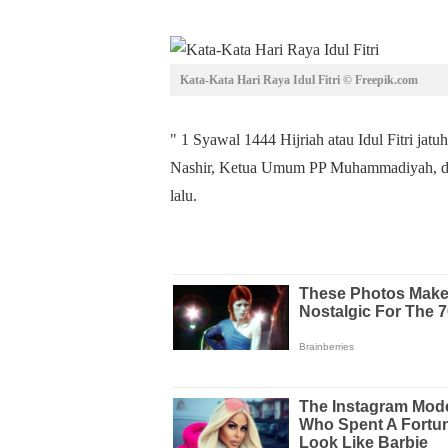
Kata-Kata Hari Raya Idul Fitri © Freepik.com
" 1 Syawal 1444 Hijriah atau Idul Fitri jatu
Nashir, Ketua Umum PP Muhammadiyah, di 
lalu.