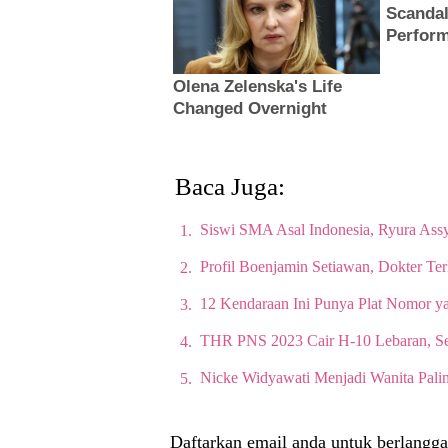
Baca Juga:
Siswi SMA Asal Indonesia, Ryura Assy
Profil Boenjamin Setiawan, Dokter Te
12 Kendaraan Ini Punya Plat Nomor y
THR PNS 2023 Cair H-10 Lebaran, Se
Nicke Widyawati Menjadi Wanita Palin
Daftarkan email anda untuk berlangga