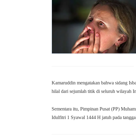
Kamaruddin mengatakan bahwa sidang Isbat
hilal dari sejumlah titik di seluruh wilayah
Sementara itu, Pimpinan Pusat (PP) Muham
Idulfitri 1 Syawal 1444 H jatuh pada tangga