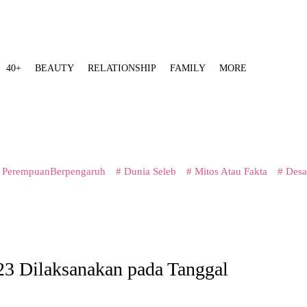
40+
BEAUTY
RELATIONSHIP
FAMILY
MORE
 PerempuanBerpengaruh
# Dunia Seleb
# Mitos Atau Fakta
# Desa
23 Dilaksanakan pada Tanggal