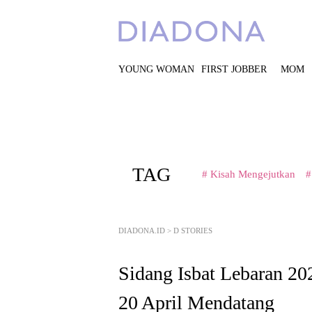
YOUNG WOMAN
FIRST JOBBER
MOM
TAG
# Kisah Mengejutkan
#
DIADONA.ID
>
D STORIES
Sidang Isbat Lebaran 20
20 April Mendatang