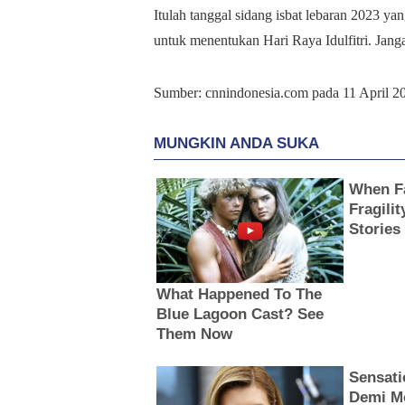
Itulah tanggal sidang isbat lebaran 2023 ya
untuk menentukan Hari Raya Idulfitri. Jang
Sumber: cnnindonesia.com pada 11 April 2