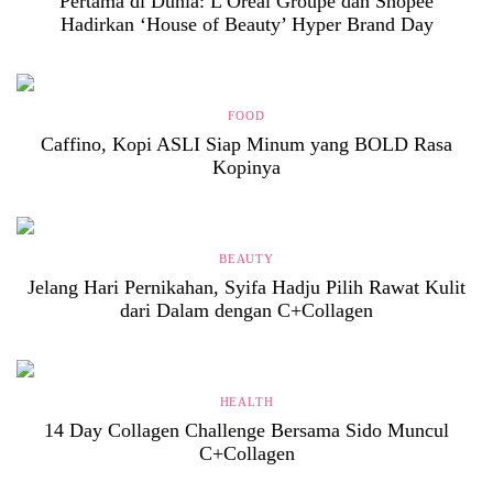
Pertama di Dunia: L’Oréal Groupe dan Shopee
Hadirkan ‘House of Beauty’ Hyper Brand Day
FOOD
Caffino, Kopi ASLI Siap Minum yang BOLD Rasa
Kopinya
BEAUTY
Jelang Hari Pernikahan, Syifa Hadju Pilih Rawat Kulit
dari Dalam dengan C+Collagen
HEALTH
14 Day Collagen Challenge Bersama Sido Muncul
C+Collagen