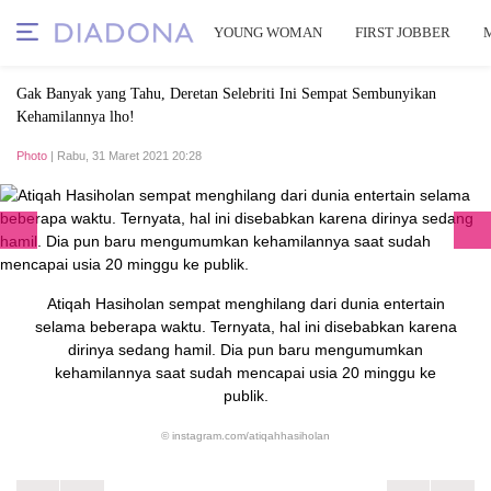
YOUNG WOMAN
FIRST JOBBER
Gak Banyak yang Tahu, Deretan Selebriti Ini Sempat Sembunyikan
Kehamilannya lho!
Photo
| Rabu, 31 Maret 2021 20:28
Atiqah Hasiholan sempat menghilang dari dunia entertain
selama beberapa waktu. Ternyata, hal ini disebabkan karena
dirinya sedang hamil. Dia pun baru mengumumkan
kehamilannya saat sudah mencapai usia 20 minggu ke
publik.
© instagram.com/atiqahhasiholan