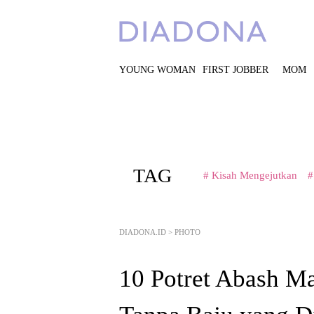
YOUNG WOMAN
FIRST JOBBER
MOM
TAG
# Kisah Mengejutkan
#
DIADONA.ID
>
PHOTO
10 Potret Abash M