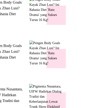
en Body Goals
 Zhao Lusi?
ahasia Diet
 Drama' yang
s Turun 16 Kg!
en Body Goals
 Zhao Lusi?
ahasia Diet
 Drama' yang
s Turun 16 Kg!
nta Nusantara,
 Hadirkan
g Tradisi dan
lanjutan Lewat