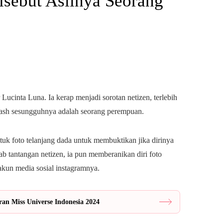
isebut Aslinya Seorang
Lucinta Luna. Ia kerap menjadi sorotan netizen, terlebih
bash sesungguhnya adalah seorang perempuan.
uk foto telanjang dada untuk membuktikan jika dirinya
ab tantangan netizen, ia pun memberanikan diri foto
akun media sosial instagramnya.
ran Miss Universe Indonesia 2024