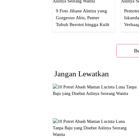
9 Foto Jihane Almira yang
Pemotre
Gorgeous Abis, Pamer
Iskanda
Tubuh Berotot hingga Kulit
Verhaa
yang Glowing Eksotis
Cakep 
Be
Jangan Lewatkan