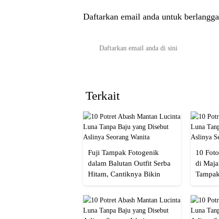
Daftarkan email anda untuk berlangga
Terkait
Fuji Tampak Fotogenik
10 Foto
dalam Balutan Outfit Serba
di Maja
Hitam, Cantiknya Bikin
Tampak
Netizen Nyebut!
Menaw