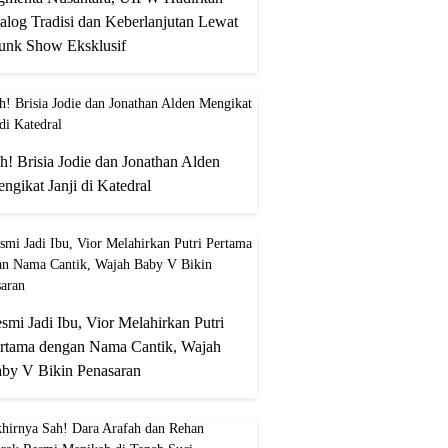
alog Tradisi dan Keberlanjutan Lewat
unk Show Eksklusif
h! Brisia Jodie dan Jonathan Alden
ngikat Janji di Katedral
smi Jadi Ibu, Vior Melahirkan Putri
rtama dengan Nama Cantik, Wajah
by V Bikin Penasaran