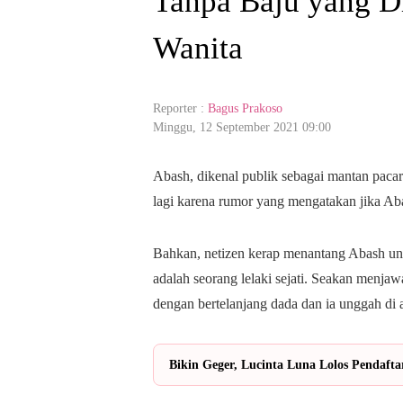
Tanpa Baju yang D
Wanita
Reporter :
Bagus Prakoso
Minggu, 12 September 2021 09:00
Abash, dikenal publik sebagai mantan pacar 
lagi karena rumor yang mengatakan jika A
Bahkan, netizen kerap menantang Abash unt
adalah seorang lelaki sejati. Seakan menjaw
dengan bertelanjang dada dan ia unggah di 
Bikin Geger, Lucinta Luna Lolos Pendafta