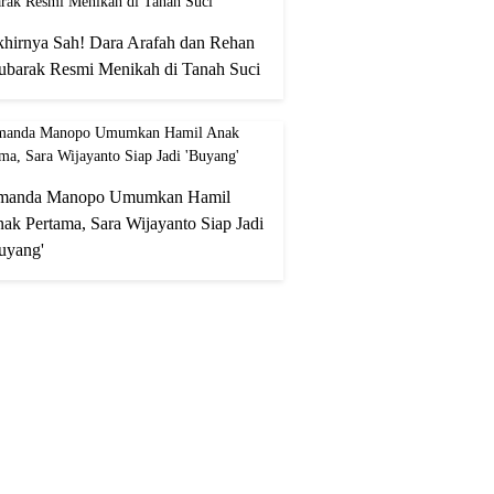
hirnya Sah! Dara Arafah dan Rehan
barak Resmi Menikah di Tanah Suci
manda Manopo Umumkan Hamil
ak Pertama, Sara Wijayanto Siap Jadi
uyang'