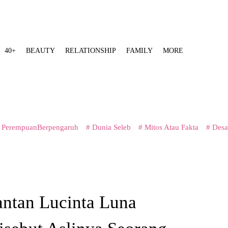
40+
BEAUTY
RELATIONSHIP
FAMILY
MORE
 PerempuanBerpengaruh
# Dunia Seleb
# Mitos Atau Fakta
# Desa
antan Lucinta Luna