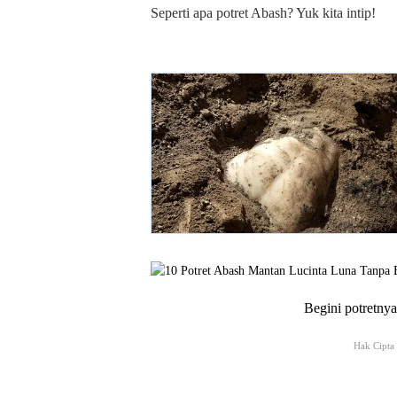
Seperti apa potret Abash? Yuk kita intip!
Begini potretnya
Hak Cipta