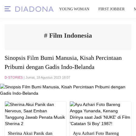
YOUNG WOMAN
FIRST JOBBER
# Film Indonesia
Sinopsis Film Bumi Manusia, Kisah Percintaan
Pribumi dengan Gadis Indo-Belanda
D-STORIES
| Jumat, 18 Agustus 2023 18:07
Sherina Akui Panik dan
Ayu Azhari Foto Bareng