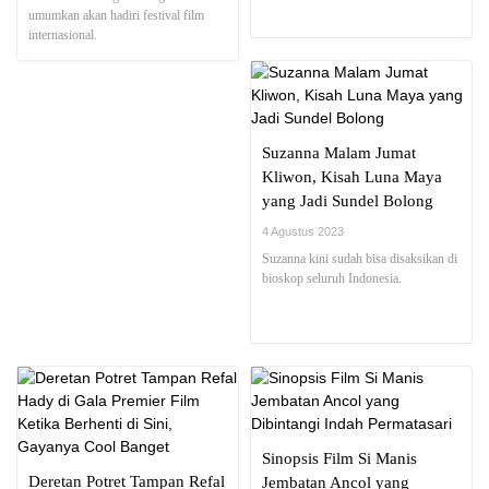
umumkan akan hadiri festival film
internasional.
Suzanna Malam Jumat
Kliwon, Kisah Luna Maya
yang Jadi Sundel Bolong
4 Agustus 2023
Suzanna kini sudah bisa disaksikan di
bioskop seluruh Indonesia.
Sinopsis Film Si Manis
Deretan Potret Tampan Refal
Jembatan Ancol yang