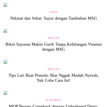
FOOD
Nikmat dan Sehat: Sayur dengan Tambahan MSG
HEALTH
Bikin Sayuran Makin Gurih Tanpa Kehilangan Vitamin
dengan MSG
HEALTH
Tips Lari Buat Pemula: Biar Nggak Mudah Nyerah,
Yuk Coba Cara Ini!
D-STORIES
MOP Beauty Comeback dengan Unbothered Demi-