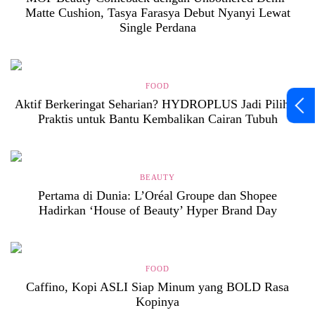
Matte Cushion, Tasya Farasya Debut Nyanyi Lewat
Single Perdana
FOOD
Aktif Berkeringat Seharian? HYDROPLUS Jadi Pilihan
Praktis untuk Bantu Kembalikan Cairan Tubuh
BEAUTY
Pertama di Dunia: L’Oréal Groupe dan Shopee
Hadirkan ‘House of Beauty’ Hyper Brand Day
FOOD
Caffino, Kopi ASLI Siap Minum yang BOLD Rasa
Kopinya