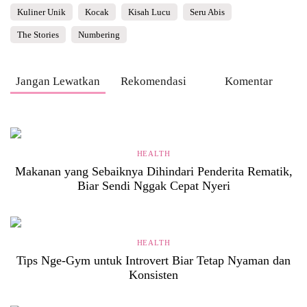
Kuliner Unik
Kocak
Kisah Lucu
Seru Abis
The Stories
Numbering
Jangan Lewatkan
Rekomendasi
Komentar
HEALTH
Makanan yang Sebaiknya Dihindari Penderita Rematik,
Biar Sendi Nggak Cepat Nyeri
HEALTH
Tips Nge-Gym untuk Introvert Biar Tetap Nyaman dan
Konsisten