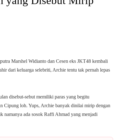
n yang Disebut Mirip
putra Marshel Widianto dan Cesen eks JKT48 kembali
ir dari keluarga selebriti, Archie tentu tak pernah lepas
ulan disebut-sebut memiliki paras yang begitu
 Cipung loh. Yups, Archie banyak dinilai mirip dengan
balik namanya ada sosok Raffi Ahmad yang menjadi