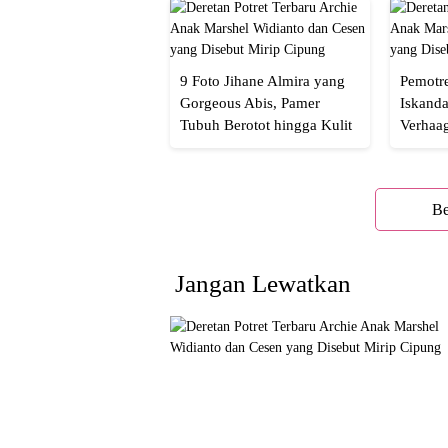
9 Foto Jihane Almira yang
Pemotre
Gorgeous Abis, Pamer
Iskanda
Tubuh Berotot hingga Kulit
Verhaa
yang Glowing Eksotis
Cakep 
Be
Jangan Lewatkan