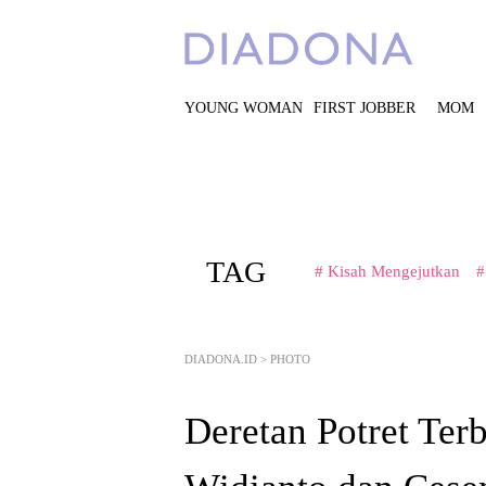
YOUNG WOMAN
FIRST JOBBER
MOM
TAG
# Kisah Mengejutkan
#
DIADONA.ID
>
PHOTO
Deretan Potret Ter