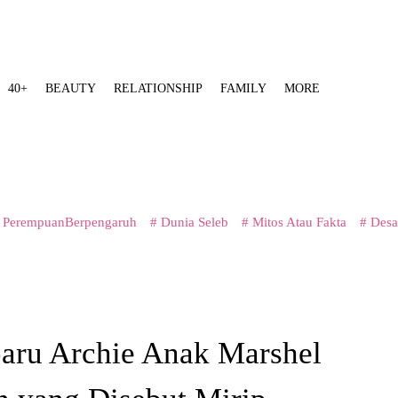
40+
BEAUTY
RELATIONSHIP
FAMILY
MORE
 PerempuanBerpengaruh
# Dunia Seleb
# Mitos Atau Fakta
# Desa
baru Archie Anak Marshel