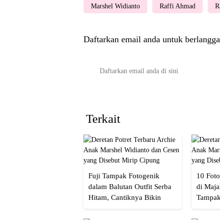
Marshel Widianto
Raffi Ahmad
R
Daftarkan email anda untuk berlangga
Terkait
Fuji Tampak Fotogenik
10 Foto
dalam Balutan Outfit Serba
di Maja
Hitam, Cantiknya Bikin
Tampak
Netizen Nyebut!
Menaw