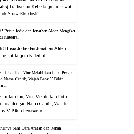
alog Tradisi dan Keberlanjutan Lewat
unk Show Eksklusif
h! Brisia Jodie dan Jonathan Alden
ngikat Janji di Katedral
smi Jadi Ibu, Vior Melahirkan Putri
rtama dengan Nama Cantik, Wajah
by V Bikin Penasaran