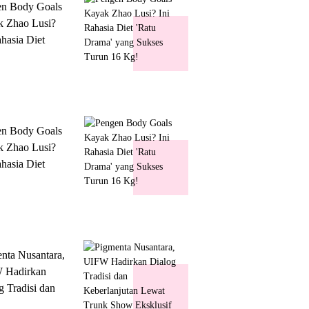
en Body Goals
 Zhao Lusi?
ahasia Diet
 Drama' yang
s Turun 16 Kg!
en Body Goals
 Zhao Lusi?
ahasia Diet
 Drama' yang
s Turun 16 Kg!
nta Nusantara,
 Hadirkan
g Tradisi dan
lanjutan Lewat