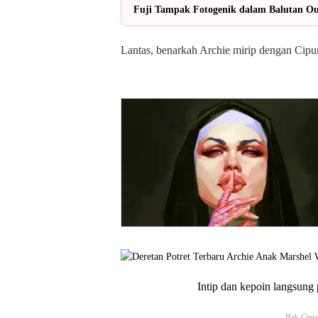
Fuji Tampak Fotogenik dalam Balutan Out
Lantas, benarkah Archie mirip dengan Cipu
Intip dan kepoin langsung 
Hak Cipt