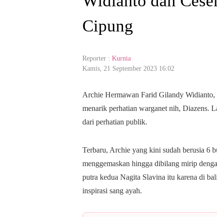
Widianto dan Cese
Cipung
Reporter :
Kurnia
Kamis, 21 September 2023 16:02
Archie Hermawan Farid Gilandy Widianto, 
menarik perhatian warganet nih, Diazens. Lah
dari perhatian publik.
Terbaru, Archie yang kini sudah berusia 6 b
menggemaskan hingga dibilang mirip dengan
putra kedua Nagita Slavina itu karena di 
inspirasi sang ayah.