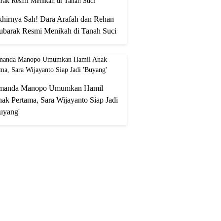
hirnya Sah! Dara Arafah dan Rehan
barak Resmi Menikah di Tanah Suci
manda Manopo Umumkan Hamil
ak Pertama, Sara Wijayanto Siap Jadi
uyang'