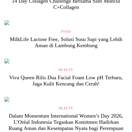
14 Day Collagen Challenge Bersama Sido Muncul
C+Collagen
FOOD
MilkLife Lactose Free, Solusi Susu Sapi yang Lebih
Aman di Lambung Kembung
BEAUTY
Viva Queen Rilis Dua Facial Foam Low pH Terbaru,
Jaga Kulit Kencang dan Cerah!
BEAUTY
Dalam Momentum International Women’s Day 2026,
L’Oréal Indonesia Tegaskan Komitmen Hadirkan
Ruang Aman dan Kesempatan Nyata bagi Perempuan