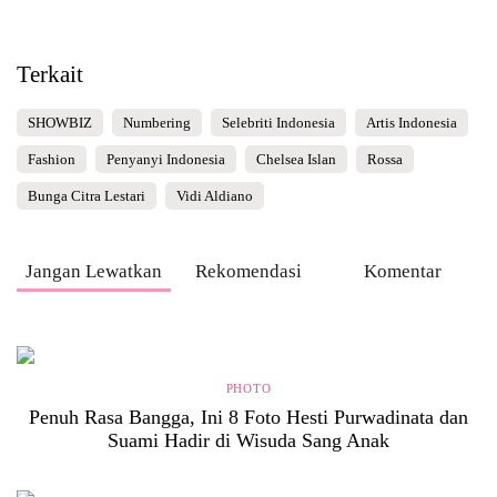
Terkait
SHOWBIZ
Numbering
Selebriti Indonesia
Artis Indonesia
Fashion
Penyanyi Indonesia
Chelsea Islan
Rossa
Bunga Citra Lestari
Vidi Aldiano
Jangan Lewatkan
Rekomendasi
Komentar
PHOTO
Penuh Rasa Bangga, Ini 8 Foto Hesti Purwadinata dan
Suami Hadir di Wisuda Sang Anak