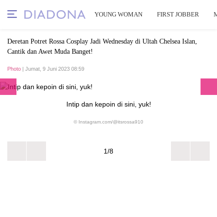
YOUNG WOMAN
FIRST JOBBER
Deretan Potret Rossa Cosplay Jadi Wednesday di Ultah Chelsea Islan,
Cantik dan Awet Muda Banget!
Photo
| Jumat, 9 Juni 2023 08:59
Intip dan kepoin di sini, yuk!
© Instagram.com/@itsrossa910
1/8