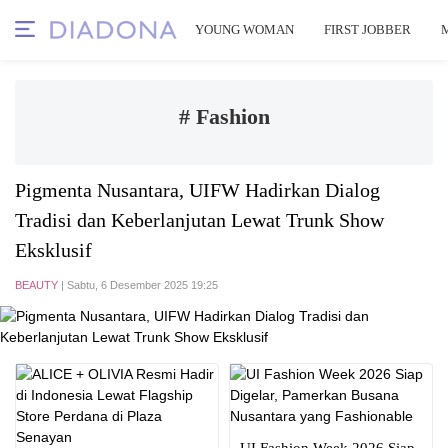
YOUNG WOMAN
FIRST JOBBER
# Fashion
Pigmenta Nusantara, UIFW Hadirkan Dialog
Tradisi dan Keberlanjutan Lewat Trunk Show
Eksklusif
BEAUTY
| Sabtu, 6 Desember 2025 19:25