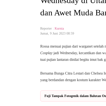
Wednesday di Ultah
dan Awet Muda Ba
Reporter :
Kurnia
Jumat, 9 Juni 2023 08:59
Rossa menuai pujian dari warganet setelah 
Cosplay
jadi Wednesday, kecantikan dan wa
tuai pujian lantaran dinilai begitu imut bak
Bersama Bunga Citra Lestari dan Chelsea I
yang berdandan dengan kostum karakter We
Fuji Tampak Fotogenik dalam Balutan Out