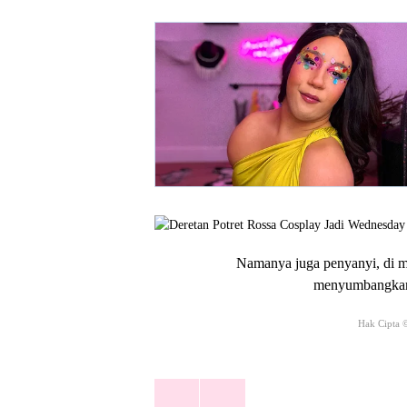
Namanya juga penyanyi, di m
menyumbangkan 
Hak Cipta 