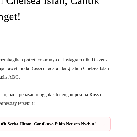
 Chelsea Islan, Cantik
nget!
membagikan potret terbarunya di Instagram nih, Diazens.
jah awet muda Rossa di acara ulang tahun Chelsea Islan
 gadis ABG.
slan, pada penasaran nggak sih dengan pesona Rossa
dnesday tersebut?
fit Serba Hitam, Cantiknya Bikin Netizen Nyebut!