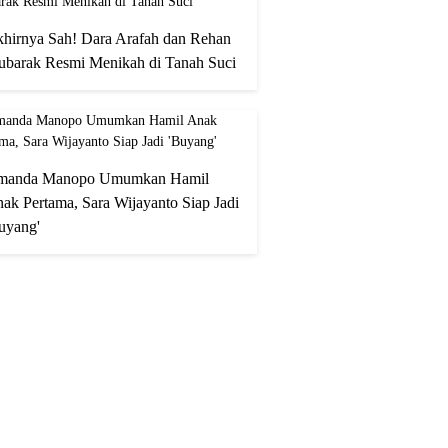
hirnya Sah! Dara Arafah dan Rehan
barak Resmi Menikah di Tanah Suci
manda Manopo Umumkan Hamil
ak Pertama, Sara Wijayanto Siap Jadi
uyang'