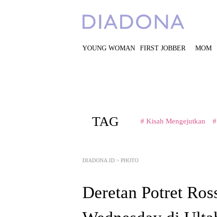
YOUNG WOMAN
FIRST JOBBER
MOM
TAG
# Kisah Mengejutkan
#
DIADONA.ID
>
PHOTO
Deretan Potret Ros