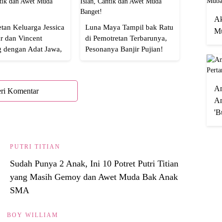
Ak
tan Keluarga Jessica
Luna Maya Tampil bak Ratu
Mu
r dan Vincent
di Pemotretan Terbarunya,
g dengan Adat Jawa,
Pesonanya Banjir Pujian!
Semua!
A
ri Komentar
An
'B
PUTRI TITIAN
Sudah Punya 2 Anak, Ini 10 Potret Putri Titian
yang Masih Gemoy dan Awet Muda Bak Anak
SMA
BOY WILLIAM