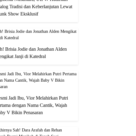
alog Tradisi dan Keberlanjutan Lewat
unk Show Eksklusif
h! Brisia Jodie dan Jonathan Alden
ngikat Janji di Katedral
smi Jadi Ibu, Vior Melahirkan Putri
rtama dengan Nama Cantik, Wajah
by V Bikin Penasaran