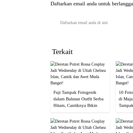
Daftarkan email anda untuk berlangga
Terkait
Fuji Tampak Fotogenik
10 Foto
dalam Balutan Outfit Serba
di Maja
Hitam, Cantiknya Bikin
Tampak
Netizen Nyebut!
Menaw