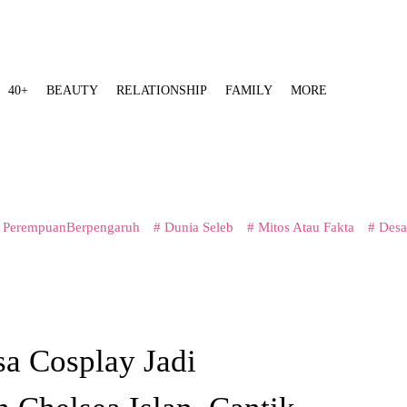
40+
BEAUTY
RELATIONSHIP
FAMILY
MORE
 PerempuanBerpengaruh
# Dunia Seleb
# Mitos Atau Fakta
# Desa
sa Cosplay Jadi