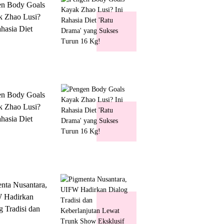
en Body Goals
 Zhao Lusi?
ahasia Diet
 Drama' yang
s Turun 16 Kg!
en Body Goals
 Zhao Lusi?
ahasia Diet
 Drama' yang
s Turun 16 Kg!
nta Nusantara,
 Hadirkan
g Tradisi dan
lanjutan Lewat