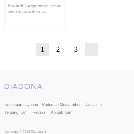
Pakaian BCL sempat menjadi sorotan
karena dinilai salah kostum
1
2
3
Ketentuan Layanan
Pedoman Media Siber
Disclaimer
Tentang Kami
Redaksi
Kontak Kami
Copyright © 2024 Diadona.id