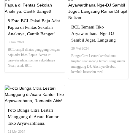
8 Foto BCL Pakai Baju Adat
BCL Temani Tiko
Papua di Pentas Sekolah
Aryawardhana Nge-DJ
Anaknya, Cantik Banget!
Sambil Joget, Langsung
3 Juni 2024
Ramai Dihujat Netizen
29 Mei 2024
BCL tampil di atas panggung dengan
baju adat khas Papua. Acara itu
Bunga Citra Lestari kembali tuai
ternyata adalah pentas sekolahnya
hujatan saat sedang temani sang suami
Noah, anak BCL.
manggung DJ. Aksinya disebut
kembali kesetelan awal.
Foto Bunga Citra Lestari
Manggung di Acara Kantor
Tiko Aryawardhana,
Romantis Abis!
21 Mei 2024