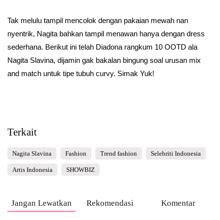
Tak melulu tampil mencolok dengan pakaian mewah nan
nyentrik, Nagita bahkan tampil menawan hanya dengan dress
sederhana. Berikut ini telah Diadona rangkum 10 OOTD ala
Nagita Slavina, dijamin gak bakalan bingung soal urusan mix
and match untuk tipe tubuh curvy. Simak Yuk!
Terkait
Nagita Slavina
Fashion
Trend fashion
Selebriti Indonesia
Artis Indonesia
SHOWBIZ
Jangan Lewatkan
Rekomendasi
Komentar