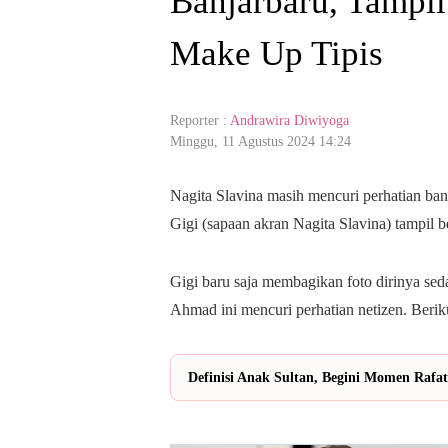
Banjarbaru, Tampil
Make Up Tipis
Reporter :
Andrawira Diwiyoga
Minggu, 11 Agustus 2024 14:24
Nagita Slavina masih mencuri perhatian ba
Gigi (sapaan akran Nagita Slavina) tampil b
Gigi baru saja membagikan foto dirinya seda
Ahmad ini mencuri perhatian netizen. Beriku
Definisi Anak Sultan, Begini Momen Rafa