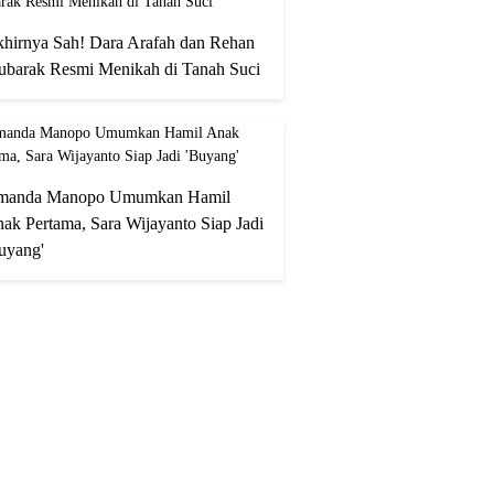
hirnya Sah! Dara Arafah dan Rehan
barak Resmi Menikah di Tanah Suci
manda Manopo Umumkan Hamil
ak Pertama, Sara Wijayanto Siap Jadi
uyang'