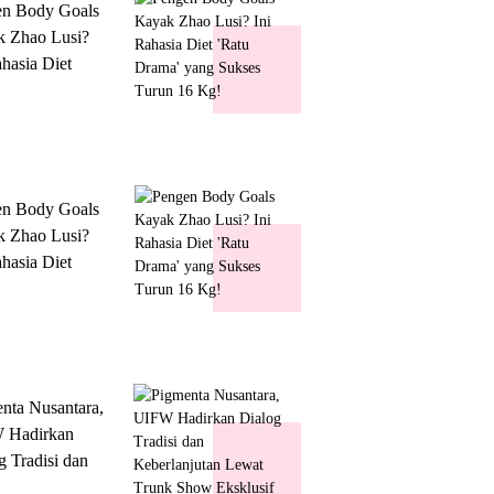
en Body Goals
 Zhao Lusi?
ahasia Diet
 Drama' yang
s Turun 16 Kg!
en Body Goals
 Zhao Lusi?
ahasia Diet
 Drama' yang
s Turun 16 Kg!
nta Nusantara,
 Hadirkan
g Tradisi dan
lanjutan Lewat