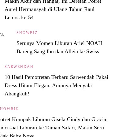
Makin Akur dan Hangat, Ini Deretan Potret
Aurel Hermansyah di Ulang Tahun Raul
Lemos ke-54
SHOWBIZ
Serunya Momen Liburan Ariel NOAH
Bareng Sang Ibu dan Alleia ke Swiss
SARWENDAH
10 Hasil Pemotretan Terbaru Sarwendah Pakai
Dress Hitam Elegan, Auranya Menyala
Abangkuh!
SHOWBIZ
otret Kompak Liburan Gisela Cindy dan Gracia
ndri saat Liburan ke Taman Safari, Makin Seru
jak Baby Nova