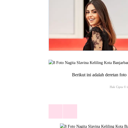
Berikut ini adalah deretan foto
Hak Cipta © 