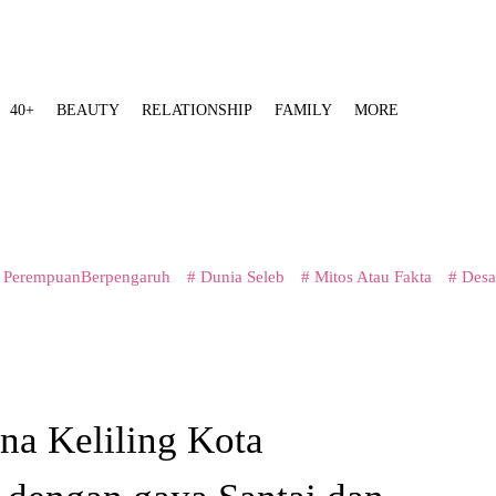
40+
BEAUTY
RELATIONSHIP
FAMILY
MORE
 PerempuanBerpengaruh
# Dunia Seleb
# Mitos Atau Fakta
# Desa
ina Keliling Kota