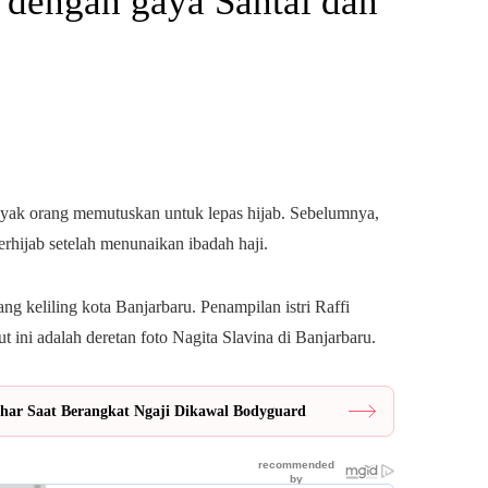
 dengan gaya Santai dan
nyak orang memutuskan untuk lepas hijab. Sebelumnya,
erhijab setelah menunaikan ibadah haji.
ng keliling kota Banjarbaru. Penampilan istri Raffi
t ini adalah deretan foto Nagita Slavina di Banjarbaru.
thar Saat Berangkat Ngaji Dikawal Bodyguard