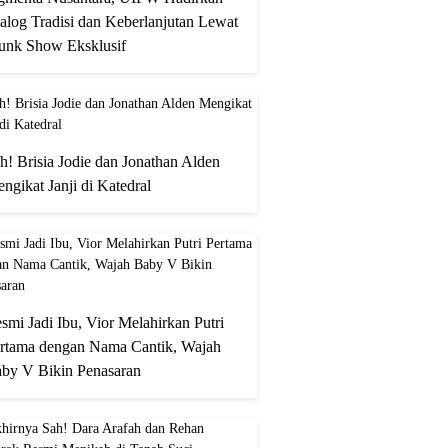
alog Tradisi dan Keberlanjutan Lewat
unk Show Eksklusif
h! Brisia Jodie dan Jonathan Alden
ngikat Janji di Katedral
smi Jadi Ibu, Vior Melahirkan Putri
rtama dengan Nama Cantik, Wajah
by V Bikin Penasaran