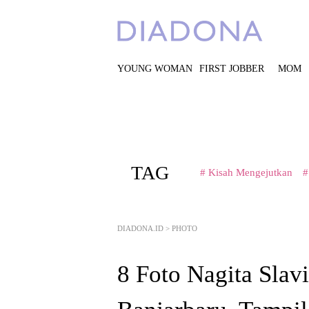
YOUNG WOMAN
FIRST JOBBER
MOM
TAG
# Kisah Mengejutkan
#
DIADONA.ID
>
PHOTO
8 Foto Nagita Slav