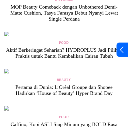
MOP Beauty Comeback dengan Unbothered Demi-
Matte Cushion, Tasya Farasya Debut Nyanyi Lewat
Single Perdana
FOOD
Aktif Berkeringat Seharian? HYDROPLUS Jadi Pilihan
Praktis untuk Bantu Kembalikan Cairan Tubuh
BEAUTY
Pertama di Dunia: L’Oréal Groupe dan Shopee
Hadirkan ‘House of Beauty’ Hyper Brand Day
FOOD
Caffino, Kopi ASLI Siap Minum yang BOLD Rasa