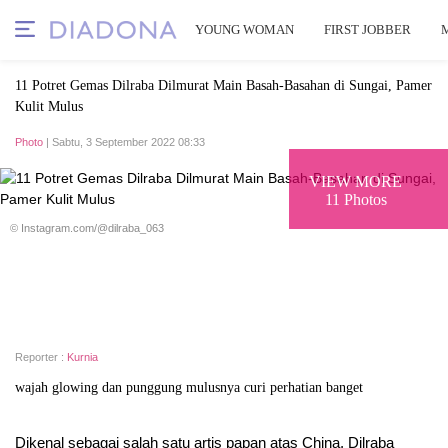
YOUNG WOMAN
FIRST JOBBER
11 Potret Gemas Dilraba Dilmurat Main Basah-Basahan di Sungai, Pamer
Kulit Mulus
Photo
| Sabtu, 3 September 2022 08:33
VIEW MORE
11 Photos
© Instagram.com/@dilraba_063
Reporter :
Kurnia
wajah glowing dan punggung mulusnya curi perhatian banget
Dikenal sebagai salah satu artis papan atas China, Dilraba