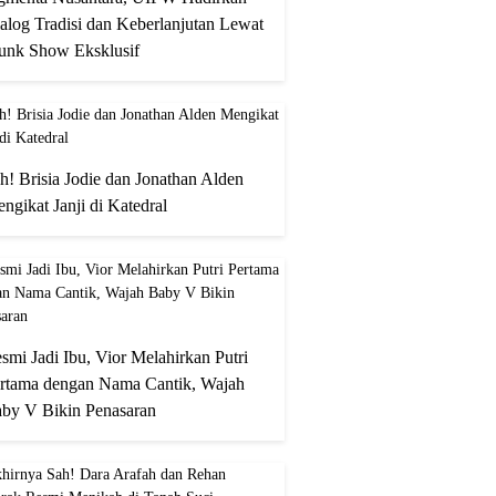
alog Tradisi dan Keberlanjutan Lewat
unk Show Eksklusif
h! Brisia Jodie dan Jonathan Alden
ngikat Janji di Katedral
smi Jadi Ibu, Vior Melahirkan Putri
rtama dengan Nama Cantik, Wajah
by V Bikin Penasaran