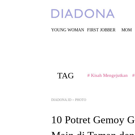
YOUNG WOMAN
FIRST JOBBER
MOM
TAG
# Kisah Mengejutkan
#
DIADONA.ID
>
PHOTO
10 Potret Gemoy G