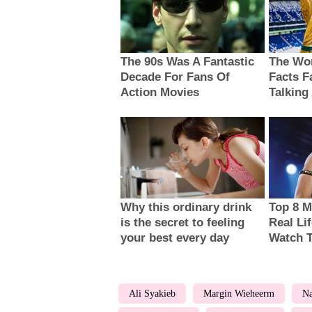
Ali Syakieb
Margin Wieheerm
Na