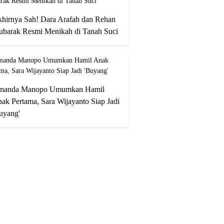
hirnya Sah! Dara Arafah dan Rehan
barak Resmi Menikah di Tanah Suci
manda Manopo Umumkan Hamil
ak Pertama, Sara Wijayanto Siap Jadi
uyang'