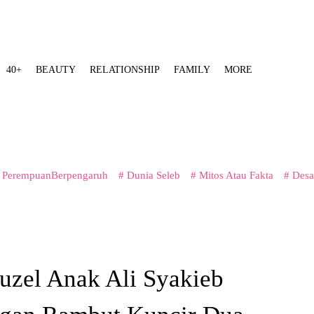
40+
BEAUTY
RELATIONSHIP
FAMILY
MORE
 PerempuanBerpengaruh
# Dunia Seleb
# Mitos Atau Fakta
# Desa
uzel Anak Ali Syakieb