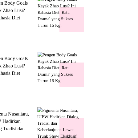
en Body Goals
 Zhao Lusi?
ahasia Diet
 Drama' yang
s Turun 16 Kg!
en Body Goals
 Zhao Lusi?
ahasia Diet
 Drama' yang
s Turun 16 Kg!
nta Nusantara,
 Hadirkan
g Tradisi dan
lanjutan Lewat