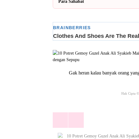
Para Sahabat
Gak heran kalau banyak orang yang
Hak Cipta 