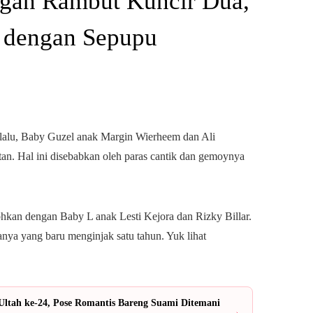
gan Rambut Kuncir Dua,
 dengan Sepupu
lalu, Baby Guzel anak Margin Wierheem dan Ali
otan. Hal ini disebabkan oleh paras cantik dan gemoynya
ohkan dengan Baby L anak Lesti Kejora dan Rizky Billar.
anya yang baru menginjak satu tahun. Yuk lihat
ltah ke-24, Pose Romantis Bareng Suami Ditemani