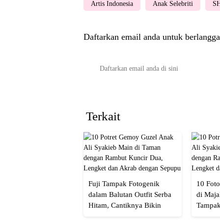
Artis Indonesia
Anak Selebriti
S
Daftarkan email anda untuk berlangga
Terkait
Fuji Tampak Fotogenik
10 Foto
dalam Balutan Outfit Serba
di Maja
Hitam, Cantiknya Bikin
Tampak
Netizen Nyebut!
Menaw