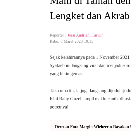
Main di Taman den
Lengket dan Akrab
Reporter :
Jossi Andriani Taswir
Rabu, 8 Maret 2023 10:15
Sejak kelahirannya pada 1 November 2021 
Syakieb ini langsung viral dan menjadi sor
yang bikin gemas.
Tak cuma itu, Ia juga langsung dijodoh-jod
Kini Baby Guzel tampil makin cantik di usi
potretnya!
Deretan Foto Margin Wieheerm Rayakan U