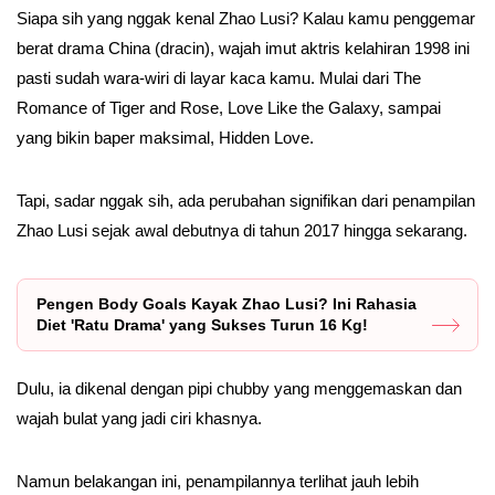
Siapa sih yang nggak kenal Zhao Lusi? Kalau kamu penggemar
berat drama China (dracin), wajah imut aktris kelahiran 1998 ini
pasti sudah wara-wiri di layar kaca kamu. Mulai dari The
Romance of Tiger and Rose, Love Like the Galaxy, sampai
yang bikin baper maksimal, Hidden Love.
Tapi, sadar nggak sih, ada perubahan signifikan dari penampilan
Zhao Lusi sejak awal debutnya di tahun 2017 hingga sekarang.
Pengen Body Goals Kayak Zhao Lusi? Ini Rahasia
Diet 'Ratu Drama' yang Sukses Turun 16 Kg!
Dulu, ia dikenal dengan pipi chubby yang menggemaskan dan
wajah bulat yang jadi ciri khasnya.
Namun belakangan ini, penampilannya terlihat jauh lebih