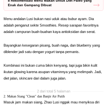
8 Rekomendasi Menu Makan untuk Diet Paleo yang
Enak dan Gampang Dibuat
Menu andalan Lusi bukan nasi uduk atau bubur ayam. Dia
adalah penganut sekte Smoothies. Resep sarapan favoritnya
adalah campuran buah-buahan kaya antioksidan dan serat.
Bayangkan kesegaran pisang, buah naga, dan blueberry yang
diblender jadi satu dengan yogurt tanpa pemanis.
Kombinasi ini bukan cuma bikin kenyang, tapi juga bikin kulit
ikutan glowing karena asupan vitaminnya yang melimpah. Jadi,
diet jalan, skincare dari dalam juga jalan.
2 dari total 5 halaman
2. Makan Siang "Clean" dan Banjir Air Putih
Masuk jam makan siang, Zhao Lusi nggak mau menyiksa diri