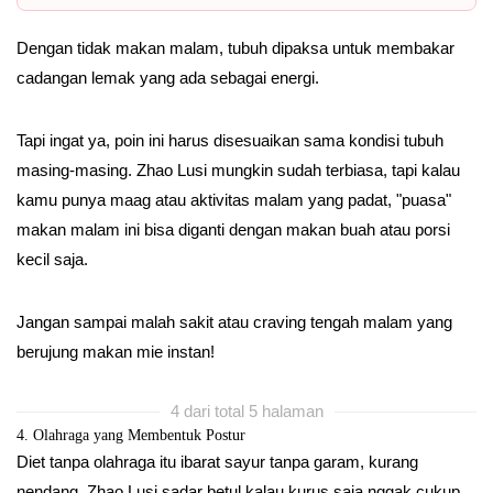
Dengan tidak makan malam, tubuh dipaksa untuk membakar
cadangan lemak yang ada sebagai energi.
Tapi ingat ya, poin ini harus disesuaikan sama kondisi tubuh
masing-masing. Zhao Lusi mungkin sudah terbiasa, tapi kalau
kamu punya maag atau aktivitas malam yang padat, "puasa"
makan malam ini bisa diganti dengan makan buah atau porsi
kecil saja.
Jangan sampai malah sakit atau craving tengah malam yang
berujung makan mie instan!
4 dari total 5 halaman
4. Olahraga yang Membentuk Postur
Diet tanpa olahraga itu ibarat sayur tanpa garam, kurang
nendang. Zhao Lusi sadar betul kalau kurus saja nggak cukup,