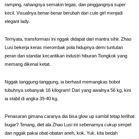
ramping, rahangnya semakin tegas, dan pinggangnya super
kecil. Visualnya benar-benar berubah dari cute girl menjadi
elegant lady.
Ternyata, transformasi ini nggak didapat dari mantra sihir. Zhao
Lusi bekerja keras merombak pola hidupnya demi tuntutan
peran dan standar kecantikan industri hiburan Tiongkok yang
memang dikenal ketat.
Nggak tanggung-tanggung, ia berhasil memangkas bobot
tubuhnya sebanyak 16 kilogram! Dari yang awalnya 56 kg, kini
ia stabil di angka 39-40 kg.
Penasaran gimana caranya dia bisa glow up sambil tetap terlihat
bugar? Tenang, diet ala Zhao Lusi ini sebenarnya cukup simpel
dan nggak pakai obat-obatan aneh, kok. Yuk, kita bedah