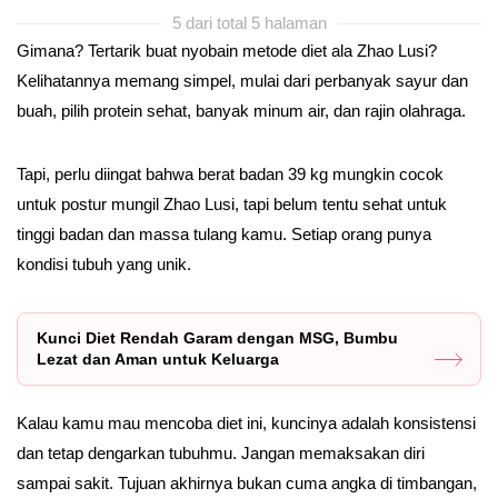
5 dari total 5 halaman
Gimana? Tertarik buat nyobain metode diet ala Zhao Lusi?
Kelihatannya memang simpel, mulai dari perbanyak sayur dan
buah, pilih protein sehat, banyak minum air, dan rajin olahraga.
Tapi, perlu diingat bahwa berat badan 39 kg mungkin cocok
untuk postur mungil Zhao Lusi, tapi belum tentu sehat untuk
tinggi badan dan massa tulang kamu. Setiap orang punya
kondisi tubuh yang unik.
Kunci Diet Rendah Garam dengan MSG, Bumbu
Lezat dan Aman untuk Keluarga
Kalau kamu mau mencoba diet ini, kuncinya adalah konsistensi
dan tetap dengarkan tubuhmu. Jangan memaksakan diri
sampai sakit. Tujuan akhirnya bukan cuma angka di timbangan,