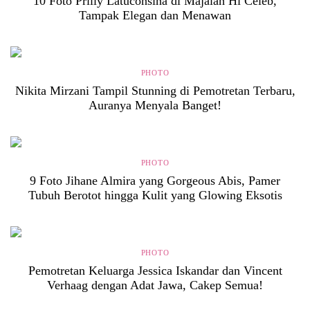
10 Foto Prilly Latuconsina di Majalah Hi Celeb,
Tampak Elegan dan Menawan
PHOTO
Nikita Mirzani Tampil Stunning di Pemotretan Terbaru,
Auranya Menyala Banget!
PHOTO
9 Foto Jihane Almira yang Gorgeous Abis, Pamer
Tubuh Berotot hingga Kulit yang Glowing Eksotis
PHOTO
Pemotretan Keluarga Jessica Iskandar dan Vincent
Verhaag dengan Adat Jawa, Cakep Semua!