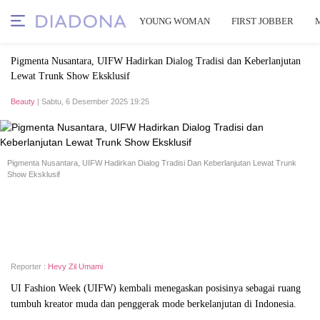
YOUNG WOMAN
FIRST JOBBER
Pigmenta Nusantara, UIFW Hadirkan Dialog Tradisi dan Keberlanjutan
Lewat Trunk Show Eksklusif
Beauty
| Sabtu, 6 Desember 2025 19:25
Pigmenta Nusantara, UIFW Hadirkan Dialog Tradisi Dan Keberlanjutan Lewat Trunk
Show Eksklusif
Reporter :
Hevy Zil Umami
UI Fashion Week (UIFW) kembali menegaskan posisinya sebagai ruang
tumbuh kreator muda dan penggerak mode berkelanjutan di Indonesia.