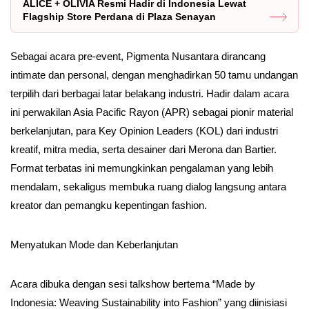
ALICE + OLIVIA Resmi Hadir di Indonesia Lewat
Flagship Store Perdana di Plaza Senayan
Sebagai acara pre-event, Pigmenta Nusantara dirancang
intimate dan personal, dengan menghadirkan 50 tamu undangan
terpilih dari berbagai latar belakang industri. Hadir dalam acara
ini perwakilan Asia Pacific Rayon (APR) sebagai pionir material
berkelanjutan, para Key Opinion Leaders (KOL) dari industri
kreatif, mitra media, serta desainer dari Merona dan Bartier.
Format terbatas ini memungkinkan pengalaman yang lebih
mendalam, sekaligus membuka ruang dialog langsung antara
kreator dan pemangku kepentingan fashion.
Menyatukan Mode dan Keberlanjutan
Acara dibuka dengan sesi talkshow bertema “Made by
Indonesia: Weaving Sustainability into Fashion” yang diinisiasi