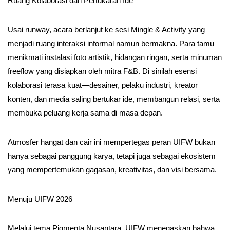
Ruang Kolaborasi dan Pertukaran Ide
Usai runway, acara berlanjut ke sesi Mingle & Activity yang
menjadi ruang interaksi informal namun bermakna. Para tamu
menikmati instalasi foto artistik, hidangan ringan, serta minuman
freeflow yang disiapkan oleh mitra F&B. Di sinilah esensi
kolaborasi terasa kuat—desainer, pelaku industri, kreator
konten, dan media saling bertukar ide, membangun relasi, serta
membuka peluang kerja sama di masa depan.
Atmosfer hangat dan cair ini mempertegas peran UIFW bukan
hanya sebagai panggung karya, tetapi juga sebagai ekosistem
yang mempertemukan gagasan, kreativitas, dan visi bersama.
Menuju UIFW 2026
Melalui tema Pigmenta Nusantara, UIFW menegaskan bahwa