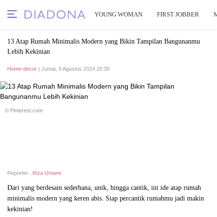
YOUNG WOMAN
FIRST JOBBER
13 Atap Rumah Minimalis Modern yang Bikin Tampilan Bangunanmu
Lebih Kekinian
Home-decor
| Jumat, 9 Agustus 2024 20:38
© Pinterest.com
Reporter :
Riza Umami
Dari yang berdesain sederhana, unik, hingga cantik, ini ide atap rumah
minimalis modern yang keren abis. Siap percantik rumahmu jadi makin
kekinian!