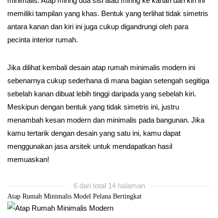
minimalis. Atap miring dua sisi atau miring ke kanan dan kiri ini
memiliki tampilan yang khas. Bentuk yang terlihat tidak simetris
antara kanan dan kiri ini juga cukup digandrungi oleh para
pecinta interior rumah.
Jika dilihat kembali desain atap rumah minimalis modern ini
sebenarnya cukup sederhana di mana bagian setengah segitiga
sebelah kanan dibuat lebih tinggi daripada yang sebelah kiri.
Meskipun dengan bentuk yang tidak simetris ini, justru
menambah kesan modern dan minimalis pada bangunan. Jika
kamu tertarik dengan desain yang satu ini, kamu dapat
menggunakan jasa arsitek untuk mendapatkan hasil
memuaskan!
6 dari total 14 halaman
Atap Rumah Minimalis Model Pelana Bertingkat