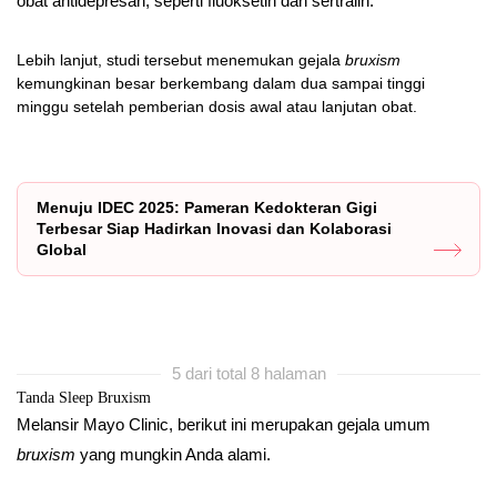
obat antidepresan, seperti fluoksetin dan sertralin.
Lebih lanjut, studi tersebut menemukan gejala
bruxism
kemungkinan besar berkembang dalam dua sampai tinggi
minggu setelah pemberian dosis awal atau lanjutan obat.
Menuju IDEC 2025: Pameran Kedokteran Gigi
Terbesar Siap Hadirkan Inovasi dan Kolaborasi
Global
5 dari total 8 halaman
Tanda Sleep Bruxism
Melansir Mayo Clinic, berikut ini merupakan gejala umum
bruxism
yang mungkin Anda alami.