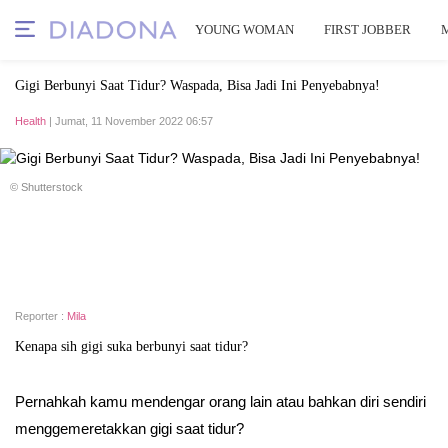
YOUNG WOMAN
FIRST JOBBER
Gigi Berbunyi Saat Tidur? Waspada, Bisa Jadi Ini Penyebabnya!
Health
| Jumat, 11 November 2022 06:57
© Shutterstock
Reporter :
Mila
Kenapa sih gigi suka berbunyi saat tidur?
Pernahkah kamu mendengar orang lain atau bahkan diri sendiri
menggemeretakkan gigi saat tidur?