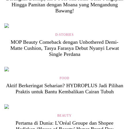
Hingga Pamitan dengan Moana yang Mengandung
Bawang!
D-STORIES
MOP Beauty Comeback dengan Unbothered Demi-
Matte Cushion, Tasya Farasya Debut Nyanyi Lewat
Single Perdana
FOOD
Aktif Berkeringat Seharian? HYDROPLUS Jadi Pilihan
Praktis untuk Bantu Kembalikan Cairan Tubuh
BEAUTY
Pertama di Dunia: L’Oréal Groupe dan Shopee
Hadirkan ‘House of Beauty’ Hyper Brand Day