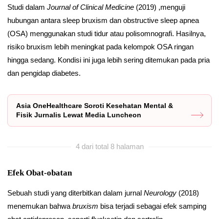
Studi dalam
Journal of Clinical Medicine
(2019) ,menguji
hubungan antara sleep bruxism dan obstructive sleep apnea
(OSA) menggunakan studi tidur atau polisomnografi. Hasilnya,
risiko bruxism lebih meningkat pada kelompok OSA ringan
hingga sedang. Kondisi ini juga lebih sering ditemukan pada pria
dan pengidap diabetes.
Asia OneHealthcare Soroti Kesehatan Mental &
Fisik Jurnalis Lewat Media Luncheon
4 dari total 8 halaman
Efek Obat-obatan
Sebuah studi yang diterbitkan dalam jurnal
Neurology
(2018)
menemukan bahwa
bruxism
bisa terjadi sebagai efek samping