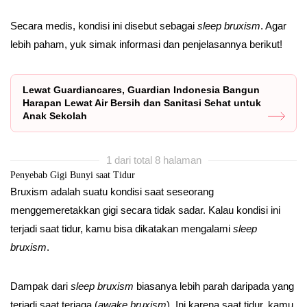
Secara medis, kondisi ini disebut sebagai
sleep bruxism
. Agar
lebih paham, yuk simak informasi dan penjelasannya berikut!
Lewat Guardiancares, Guardian Indonesia Bangun
Harapan Lewat Air Bersih dan Sanitasi Sehat untuk
Anak Sekolah
1 dari total 8 halaman
Penyebab Gigi Bunyi saat Tidur
Bruxism adalah suatu kondisi saat seseorang
menggemeretakkan gigi secara tidak sadar. Kalau kondisi ini
terjadi saat tidur, kamu bisa dikatakan mengalami
sleep
bruxism
.
Dampak dari
sleep bruxism
biasanya lebih parah daripada yang
terjadi saat terjaga (
awake bruxism
). Ini karena saat tidur, kamu