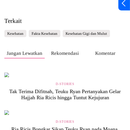
Terkait
Kesehatan
Fakta Kesehatan
Kesehatan Gigi dan Mulut
Jangan Lewatkan
Rekomendasi
Komentar
D-STORIES
Tak Terima Difitnah, Teuku Ryan Pertanyakan Gelar
Hajjah Ria Ricis hingga Tuntut Kejujuran
D-STORIES
Ria Ricis Bongkar Sikap Teuku Ryan pada Moana,