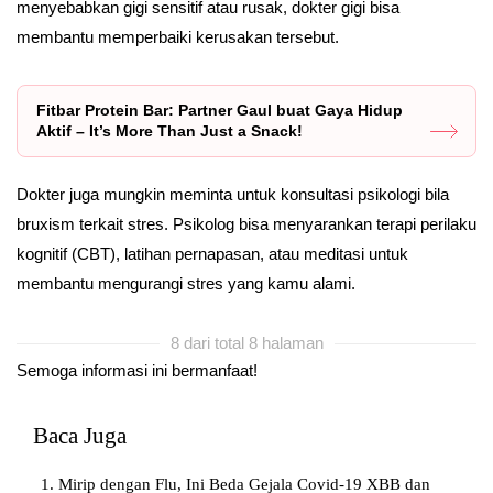
menyebabkan gigi sensitif atau rusak, dokter gigi bisa
membantu memperbaiki kerusakan tersebut.
Fitbar Protein Bar: Partner Gaul buat Gaya Hidup
Aktif – It’s More Than Just a Snack!
Dokter juga mungkin meminta untuk konsultasi psikologi bila
bruxism terkait stres. Psikolog bisa menyarankan terapi perilaku
kognitif (CBT), latihan pernapasan, atau meditasi untuk
membantu mengurangi stres yang kamu alami.
8 dari total 8 halaman
Semoga informasi ini bermanfaat!
Baca Juga
Mirip dengan Flu, Ini Beda Gejala Covid-19 XBB dan