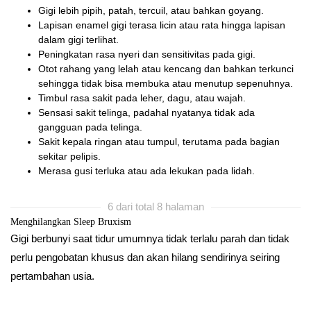
Gigi lebih pipih, patah, tercuil, atau bahkan goyang.
Lapisan enamel gigi terasa licin atau rata hingga lapisan
dalam gigi terlihat.
Peningkatan rasa nyeri dan sensitivitas pada gigi.
Otot rahang yang lelah atau kencang dan bahkan terkunci
sehingga tidak bisa membuka atau menutup sepenuhnya.
Timbul rasa sakit pada leher, dagu, atau wajah.
Sensasi sakit telinga, padahal nyatanya tidak ada
gangguan pada telinga.
Sakit kepala ringan atau tumpul, terutama pada bagian
sekitar pelipis.
Merasa gusi terluka atau ada lekukan pada lidah.
6 dari total 8 halaman
Menghilangkan Sleep Bruxism
Gigi berbunyi saat tidur umumnya tidak terlalu parah dan tidak
perlu pengobatan khusus dan akan hilang sendirinya seiring
pertambahan usia.