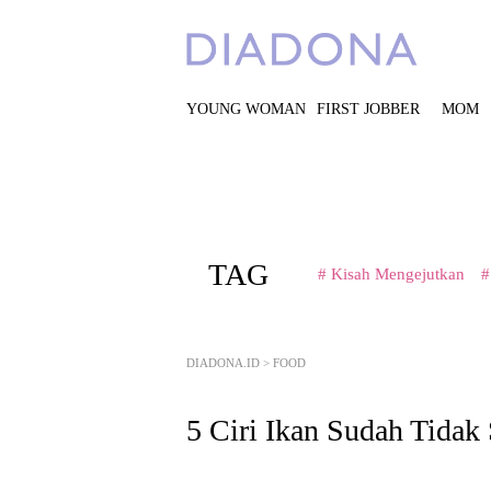
YOUNG WOMAN
FIRST JOBBER
MOM
TAG
# Kisah Mengejutkan
#
DIADONA.ID
>
FOOD
5 Ciri Ikan Sudah Tidak