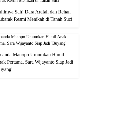
hirnya Sah! Dara Arafah dan Rehan
barak Resmi Menikah di Tanah Suci
manda Manopo Umumkan Hamil
ak Pertama, Sara Wijayanto Siap Jadi
uyang'