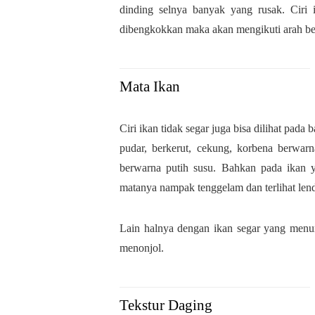
dinding selnya banyak yang rusak. Ciri 
dibengkokkan maka akan mengikuti arah b
Mata Ikan
Ciri ikan tidak segar juga bisa dilihat pad
pudar, berkerut, cekung, korbena berwar
berwarna putih susu. Bahkan pada ikan y
matanya nampak tenggelam dan terlihat lend
Lain halnya dengan ikan segar yang menu
menonjol.
Tekstur Daging