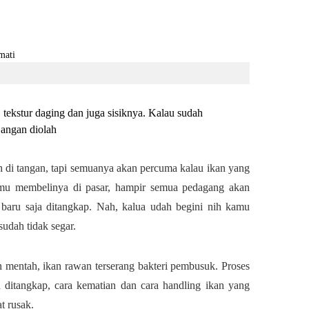
a, tekstur daging dan juga sisiknya. Kalau sudah
jangan diolah
 di tangan, tapi semuanya akan percuma kalau ikan yang
 kamu membelinya di pasar, hampir semua pedagang akan
baru saja ditangkap. Nah, kalua udah begini nih kamu
 sudah tidak segar.
 mentah, ikan rawan terserang bakteri pembusuk. Proses
h ditangkap, cara kematian dan cara handling ikan yang
at rusak.