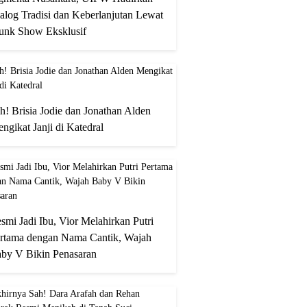
alog Tradisi dan Keberlanjutan Lewat
unk Show Eksklusif
h! Brisia Jodie dan Jonathan Alden
ngikat Janji di Katedral
smi Jadi Ibu, Vior Melahirkan Putri
rtama dengan Nama Cantik, Wajah
by V Bikin Penasaran