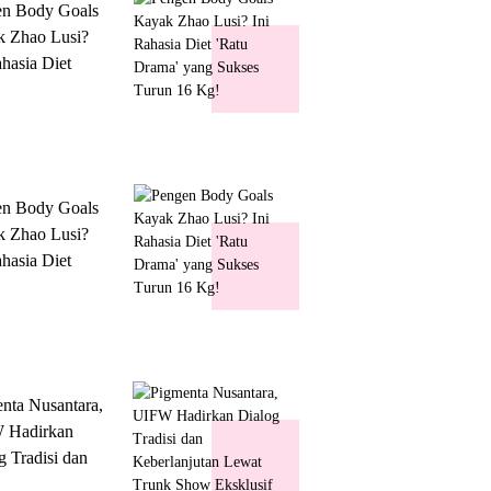
en Body Goals
 Zhao Lusi?
ahasia Diet
 Drama' yang
s Turun 16 Kg!
en Body Goals
 Zhao Lusi?
ahasia Diet
 Drama' yang
s Turun 16 Kg!
nta Nusantara,
 Hadirkan
g Tradisi dan
lanjutan Lewat