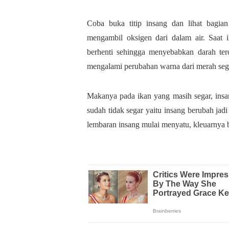
Coba buka titip insang dan lihat bagia
mengambil oksigen dari dalam air. Saat 
berhenti sehingga menyebabkan darah ter
mengalami perubahan warna dari merah seg
Makanya pada ikan yang masih segar, insa
sudah tidak segar yaitu insang berubah jad
lembaran insang mulai menyatu, kleuarnya b