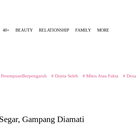
40+
BEAUTY
RELATIONSHIP
FAMILY
MORE
 PerempuanBerpengaruh
# Dunia Seleb
# Mitos Atau Fakta
# Desa
 Segar, Gampang Diamati