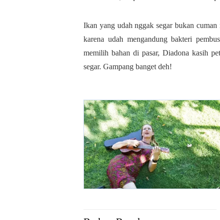
Ikan yang udah nggak segar bukan cuman n
karena udah mengandung bakteri pembu
memilih bahan di pasar, Diadona kasih pe
segar. Gampang banget deh!