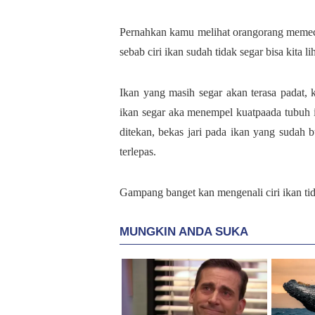
Pernahkan kamu melihat orangorang memec
sebab ciri ikan sudah tidak segar bisa kita li
Ikan yang masih segar akan terasa padat, 
ikan segar aka menempel kuatpaada tubuh i
ditekan, bekas jari pada ikan yang sudah b
terlepas.
Gampang banget kan mengenali ciri ikan t