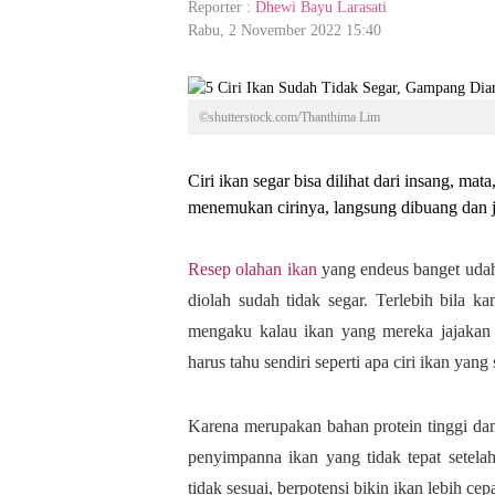
Reporter :
Dhewi Bayu Larasati
Rabu, 2 November 2022 15:40
©shutterstock.com/Thanthima Lim
Ciri ikan segar bisa dilihat dari insang, mat
menemukan cirinya, langsung dibuang dan 
Resep olahan ikan
yang endeus banget udah
diolah sudah tidak segar. Terlebih bila
mengaku kalau ikan yang mereka jajakan 
harus tahu sendiri seperti apa ciri ikan yang
Karena merupakan bahan protein tinggi dan
penyimpanna ikan yang tidak tepat setela
tidak sesuai, berpotensi bikin ikan lebih cep