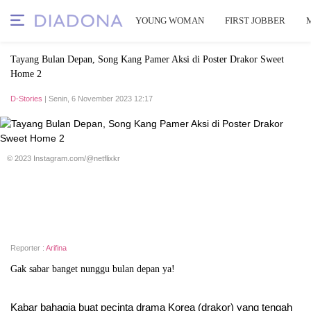
YOUNG WOMAN
FIRST JOBBER
Tayang Bulan Depan, Song Kang Pamer Aksi di Poster Drakor Sweet
Home 2
D-Stories
| Senin, 6 November 2023 12:17
© 2023 Instagram.com/@netflixkr
Reporter :
Arifina
Gak sabar banget nunggu bulan depan ya!
Kabar bahagia buat pecinta drama Korea (drakor) yang tengah