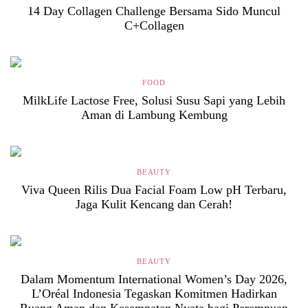
14 Day Collagen Challenge Bersama Sido Muncul
C+Collagen
FOOD
MilkLife Lactose Free, Solusi Susu Sapi yang Lebih
Aman di Lambung Kembung
BEAUTY
Viva Queen Rilis Dua Facial Foam Low pH Terbaru,
Jaga Kulit Kencang dan Cerah!
BEAUTY
Dalam Momentum International Women’s Day 2026,
L’Oréal Indonesia Tegaskan Komitmen Hadirkan
Ruang Aman dan Kesempatan Nyata bagi Perempuan