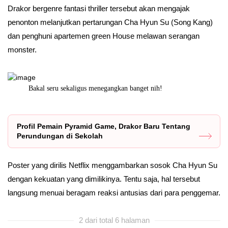
Drakor bergenre fantasi thriller tersebut akan mengajak
penonton melanjutkan pertarungan Cha Hyun Su (Song Kang)
dan penghuni apartemen green House melawan serangan
monster.
Bakal seru sekaligus menegangkan banget nih!
Ini nih pemer
Profil Pemain Pyramid Game, Drakor Baru Tentang
Perundungan di Sekolah
Poster yang dirilis Netflix menggambarkan sosok Cha Hyun Su
dengan kekuatan yang dimilikinya. Tentu saja, hal tersebut
langsung menuai beragam reaksi antusias dari para penggemar.
2 dari total 6 halaman