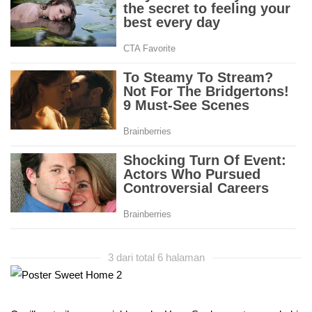
3 dari total 6 halaman