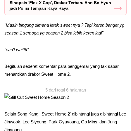
Sinopsis 'Flex X Cop', Drakor Terbaru Ahn Bo Hyun
jadi Polisi Tampan Kaya Raya
"Masih bingung dimana letak sweet nya ? Tapi keren banget yg
season 1 semoga yg season 2 bisa lebih keren lagi"
"can't waitttt"
Begitulah sederet komentar para penggemar yang tak sabar
menantikan drakor Sweet Home 2.
5 dari total 6 halaman
Selain Song Kang, 'Sweet Home 2' dibintangi juga dibintangi Lee
Jinwook, Lee Siyoung, Park Gyuyoung, Go Minsi dan Jung
Jinyoung.