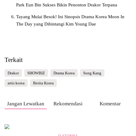
Park Eun Bin Sukses Bikin Penonton Drakor Terpana
Tayang Mulai Besok! Ini Sinopsis Drama Korea Moon In
The Day yang Dibintangi Kim Young Dae
Terkait
Drakor
SHOWBIZ
Drama Korea
Song Kang
artis korea
Berita Korea
Jangan Lewatkan
Rekomendasi
Komentar
D-STORIES