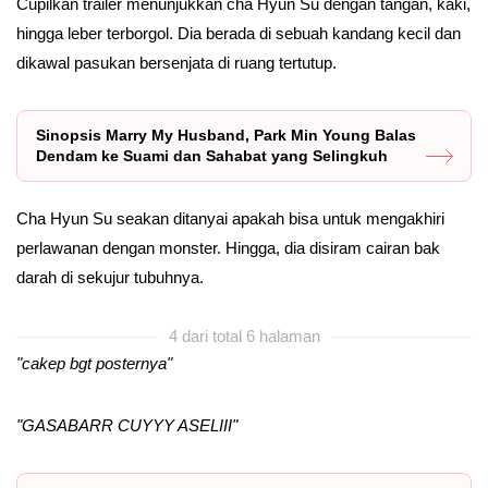
Cupilkan trailer menunjukkan cha Hyun Su dengan tangan, kaki,
hingga leber terborgol. Dia berada di sebuah kandang kecil dan
dikawal pasukan bersenjata di ruang tertutup.
Sinopsis Marry My Husband, Park Min Young Balas
Dendam ke Suami dan Sahabat yang Selingkuh
Cha Hyun Su seakan ditanyai apakah bisa untuk mengakhiri
perlawanan dengan monster. Hingga, dia disiram cairan bak
darah di sekujur tubuhnya.
4 dari total 6 halaman
"cakep bgt posternya"
"GASABARR CUYYY ASELIII"