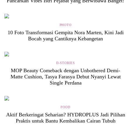
Pancarkan Vibes Istri Pejabat yang Berwibawa Banget!
PHOTO
10 Foto Transformasi Gempita Nora Marten, Kini Jadi
Bocah yang Cantiknya Kebangetan
D-STORIES
MOP Beauty Comeback dengan Unbothered Demi-
Matte Cushion, Tasya Farasya Debut Nyanyi Lewat
Single Perdana
FOOD
Aktif Berkeringat Seharian? HYDROPLUS Jadi Pilihan
Praktis untuk Bantu Kembalikan Cairan Tubuh