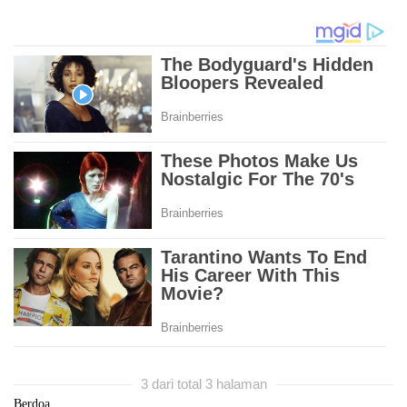
3 dari total 3 halaman
Berdoa