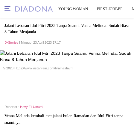
YOUNG WOMAN
FIRST JOBBER
Jalani Lebaran Idul Fitri 2023 Tanpa Suami, Venna Melinda: Sudah Biasa
8 Tahun Menjanda
D-Stories
| Minggu, 23 April 2023 17:17
© 2023 Https://www.instagram.com/bramastavrl
Reporter :
Hevy Zil Umami
Venna Melinda kembali menjalani bulan Ramadan dan Idul Fitri tanpa
suaminya.