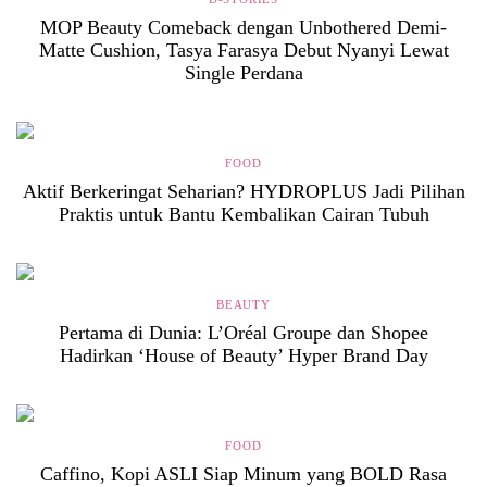
MOP Beauty Comeback dengan Unbothered Demi-
Matte Cushion, Tasya Farasya Debut Nyanyi Lewat
Single Perdana
FOOD
Aktif Berkeringat Seharian? HYDROPLUS Jadi Pilihan
Praktis untuk Bantu Kembalikan Cairan Tubuh
BEAUTY
Pertama di Dunia: L’Oréal Groupe dan Shopee
Hadirkan ‘House of Beauty’ Hyper Brand Day
FOOD
Caffino, Kopi ASLI Siap Minum yang BOLD Rasa