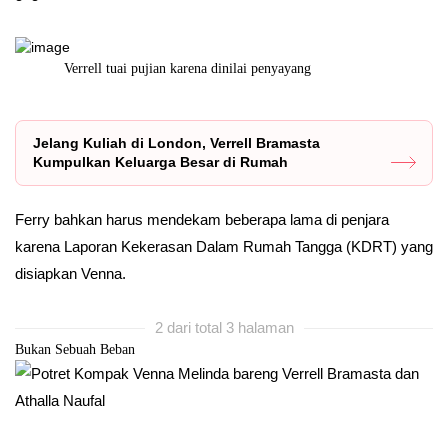
Verrell tuai pujian karena dinilai penyayang
Verrell Brama
Jelang Kuliah di London, Verrell Bramasta
Kumpulkan Keluarga Besar di Rumah
Ferry bahkan harus mendekam beberapa lama di penjara
karena Laporan Kekerasan Dalam Rumah Tangga (KDRT) yang
disiapkan Venna.
2 dari total 3 halaman
Bukan Sebuah Beban