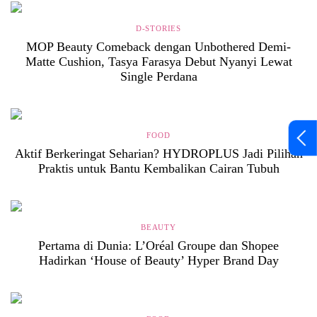
D-STORIES
MOP Beauty Comeback dengan Unbothered Demi-
Matte Cushion, Tasya Farasya Debut Nyanyi Lewat
Single Perdana
FOOD
Aktif Berkeringat Seharian? HYDROPLUS Jadi Pilihan
Praktis untuk Bantu Kembalikan Cairan Tubuh
BEAUTY
Pertama di Dunia: L’Oréal Groupe dan Shopee
Hadirkan ‘House of Beauty’ Hyper Brand Day