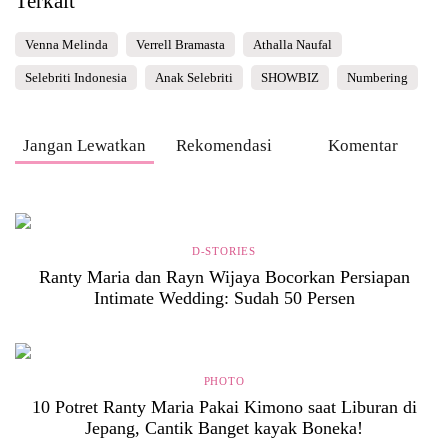
Terkait
Venna Melinda
Verrell Bramasta
Athalla Naufal
Selebriti Indonesia
Anak Selebriti
SHOWBIZ
Numbering
Jangan Lewatkan
Rekomendasi
Komentar
D-STORIES
Ranty Maria dan Rayn Wijaya Bocorkan Persiapan
Intimate Wedding: Sudah 50 Persen
PHOTO
10 Potret Ranty Maria Pakai Kimono saat Liburan di
Jepang, Cantik Banget kayak Boneka!