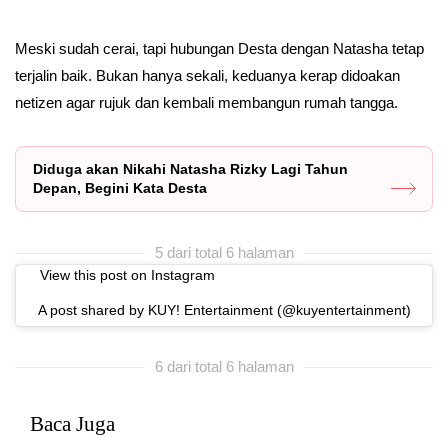
Meski sudah cerai, tapi hubungan Desta dengan Natasha tetap
terjalin baik. Bukan hanya sekali, keduanya kerap didoakan
netizen agar rujuk dan kembali membangun rumah tangga.
Diduga akan Nikahi Natasha Rizky Lagi Tahun
Depan, Begini Kata Desta
5 dari total 6 halaman
View this post on Instagram
A post shared by KUY! Entertainment (@kuyentertainment)
6 dari total 6 halaman
Baca Juga