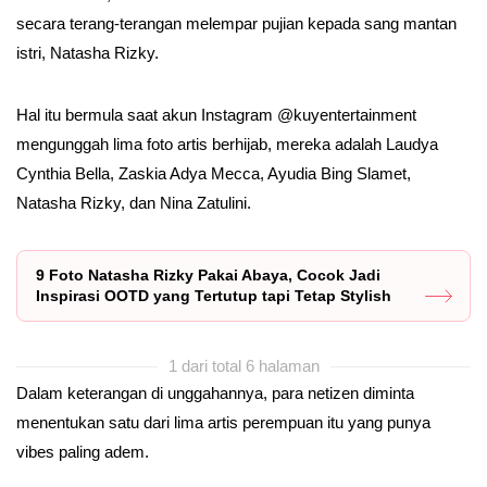
secara terang-terangan melempar pujian kepada sang mantan
istri, Natasha Rizky.
Hal itu bermula saat akun Instagram @kuyentertainment
mengunggah lima foto artis berhijab, mereka adalah Laudya
Cynthia Bella, Zaskia Adya Mecca, Ayudia Bing Slamet,
Natasha Rizky, dan Nina Zatulini.
9 Foto Natasha Rizky Pakai Abaya, Cocok Jadi
Inspirasi OOTD yang Tertutup tapi Tetap Stylish
1 dari total 6 halaman
Dalam keterangan di unggahannya, para netizen diminta
menentukan satu dari lima artis perempuan itu yang punya
vibes paling adem.