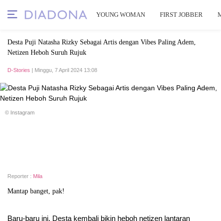
YOUNG WOMAN
FIRST JOBBER
Desta Puji Natasha Rizky Sebagai Artis dengan Vibes Paling Adem,
Netizen Heboh Suruh Rujuk
D-Stories
| Minggu, 7 April 2024 13:08
© Instagram
Reporter :
Mila
Mantap banget, pak!
Baru-baru ini, Desta kembali bikin heboh netizen lantaran