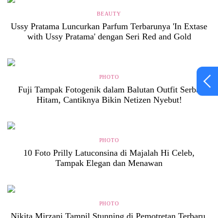
BEAUTY
Ussy Pratama Luncurkan Parfum Terbarunya 'In Extase
with Ussy Pratama' dengan Seri Red and Gold
PHOTO
Fuji Tampak Fotogenik dalam Balutan Outfit Serba
Hitam, Cantiknya Bikin Netizen Nyebut!
PHOTO
10 Foto Prilly Latuconsina di Majalah Hi Celeb,
Tampak Elegan dan Menawan
PHOTO
Nikita Mirzani Tampil Stunning di Pemotretan Terbaru,