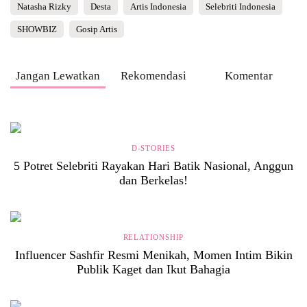
Natasha Rizky
Desta
Artis Indonesia
Selebriti Indonesia
SHOWBIZ
Gosip Artis
Jangan Lewatkan
Rekomendasi
Komentar
D-STORIES
5 Potret Selebriti Rayakan Hari Batik Nasional, Anggun
dan Berkelas!
RELATIONSHIP
Influencer Sashfir Resmi Menikah, Momen Intim Bikin
Publik Kaget dan Ikut Bahagia