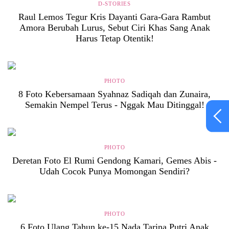
D-STORIES
Raul Lemos Tegur Kris Dayanti Gara-Gara Rambut
Amora Berubah Lurus, Sebut Ciri Khas Sang Anak
Harus Tetap Otentik!
PHOTO
8 Foto Kebersamaan Syahnaz Sadiqah dan Zunaira,
Semakin Nempel Terus - Nggak Mau Ditinggal!
PHOTO
Deretan Foto El Rumi Gendong Kamari, Gemes Abis -
Udah Cocok Punya Momongan Sendiri?
PHOTO
6 Foto Ulang Tahun ke-15 Nada Tarina Putri Anak