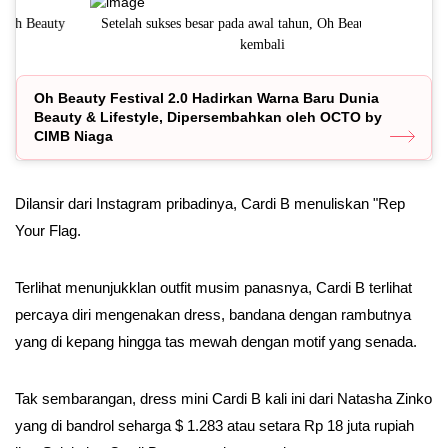
Setelah sukses besar pada awal tahun, Oh Beauty Festival
Di tengah p
kembali
Oh Beauty Festival 2.0 Hadirkan Warna Baru Dunia
Beauty & Lifestyle, Dipersembahkan oleh OCTO by
CIMB Niaga
Dilansir dari Instagram pribadinya, Cardi B menuliskan "Rep
Your Flag.
Terlihat menunjukklan outfit musim panasnya, Cardi B terlihat
percaya diri mengenakan dress, bandana dengan rambutnya
yang di kepang hingga tas mewah dengan motif yang senada.
Tak sembarangan, dress mini Cardi B kali ini dari Natasha Zinko
yang di bandrol seharga $ 1.283 atau setara Rp 18 juta rupiah