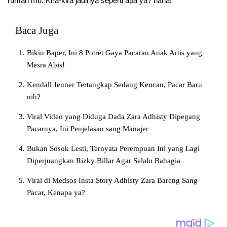
rumah mu. Kira-kira jadinya seperti apa ya? haha!
Baca Juga
Bikin Baper, Ini 8 Potret Gaya Pacaran Anak Artis yang
Mesra Abis!
Kendall Jenner Tertangkap Sedang Kencan, Pacar Baru
nih?
Viral Video yang Diduga Dada Zara Adhisty Dipegang
Pacarnya, Ini Penjelasan sang Manajer
Bukan Sosok Lesti, Ternyata Perempuan Ini yang Lagi
Diperjuangkan Rizky Billar Agar Selalu Bahagia
Viral di Medsos Insta Story Adhisty Zara Bareng Sang
Pacar, Kenapa ya?