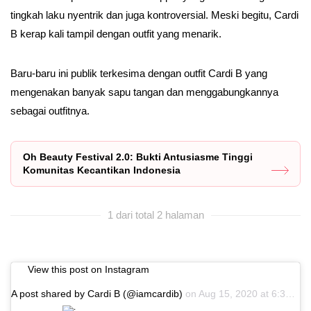
tingkah laku nyentrik dan juga kontroversial. Meski begitu, Cardi
B kerap kali tampil dengan outfit yang menarik.
Baru-baru ini publik terkesima dengan outfit Cardi B yang
mengenakan banyak sapu tangan dan menggabungkannya
sebagai outfitnya.
Oh Beauty Festival 2.0: Bukti Antusiasme Tinggi
Komunitas Kecantikan Indonesia
1 dari total 2 halaman
View this post on Instagram
A post shared by Cardi B (@iamcardib)
on
Aug 15, 2020 at 6:36pm PDT