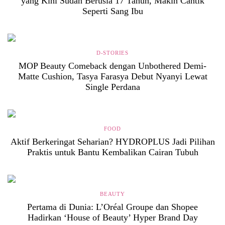
yang Kini Sudah Berusia 17 Tahun, Makin Cantik
Seperti Sang Ibu
D-STORIES
MOP Beauty Comeback dengan Unbothered Demi-
Matte Cushion, Tasya Farasya Debut Nyanyi Lewat
Single Perdana
FOOD
Aktif Berkeringat Seharian? HYDROPLUS Jadi Pilihan
Praktis untuk Bantu Kembalikan Cairan Tubuh
BEAUTY
Pertama di Dunia: L’Oréal Groupe dan Shopee
Hadirkan ‘House of Beauty’ Hyper Brand Day