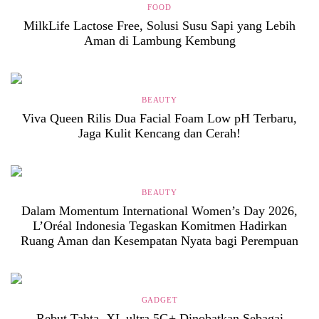
FOOD
MilkLife Lactose Free, Solusi Susu Sapi yang Lebih
Aman di Lambung Kembung
BEAUTY
Viva Queen Rilis Dua Facial Foam Low pH Terbaru,
Jaga Kulit Kencang dan Cerah!
BEAUTY
Dalam Momentum International Women’s Day 2026,
L’Oréal Indonesia Tegaskan Komitmen Hadirkan
Ruang Aman dan Kesempatan Nyata bagi Perempuan
GADGET
Rebut Tahta, XL ultra 5G+ Dinobatkan Sebagai