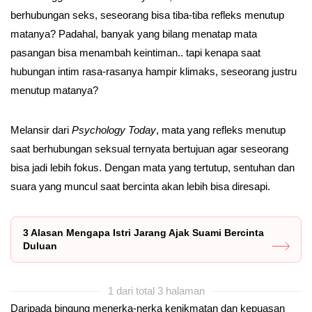
berhubungan seks, seseorang bisa tiba-tiba refleks menutup
matanya? Padahal, banyak yang bilang menatap mata
pasangan bisa menambah keintiman.. tapi kenapa saat
hubungan intim rasa-rasanya hampir klimaks, seseorang justru
menutup matanya?
Melansir dari
Psychology Today
, mata yang refleks menutup
saat berhubungan seksual ternyata bertujuan agar seseorang
bisa jadi lebih fokus. Dengan mata yang tertutup, sentuhan dan
suara yang muncul saat bercinta akan lebih bisa diresapi.
3 Alasan Mengapa Istri Jarang Ajak Suami Bercinta
Duluan
1 dari total 3 halaman
Daripada bingung menerka-nerka kenikmatan dan kepuasan