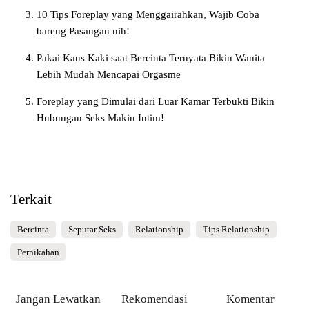
10 Tips Foreplay yang Menggairahkan, Wajib Coba
bareng Pasangan nih!
Pakai Kaus Kaki saat Bercinta Ternyata Bikin Wanita
Lebih Mudah Mencapai Orgasme
Foreplay yang Dimulai dari Luar Kamar Terbukti Bikin
Hubungan Seks Makin Intim!
Terkait
Bercinta
Seputar Seks
Relationship
Tips Relationship
Pernikahan
Jangan Lewatkan
Rekomendasi
Komentar