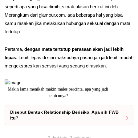
seperti apa yang bisa diraih, simak ulasan berikut ini deh.
Merangkum dari glamour.com, ada beberapa hal yang bisa
kamu rasakan jika melakukan hubungan seksual dengan mata
tertutup.
Pertama,
dengan mata tertutup perasaan akan jadi lebih
lepas
. Lebih lepas di sini maksudnya pasangan jadi lebih mudah
mengekspresikan sensasi yang sedang dirasakan.
adi
Apakah kamu salah satunya?
Disebut Bentuk Relationship Berisiko, Apa sih FWB
Itu?
2 dari total 3 halaman