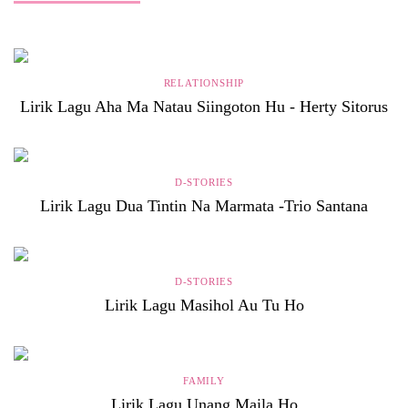
RELATIONSHIP
Lirik Lagu Aha Ma Natau Siingoton Hu - Herty Sitorus
D-STORIES
Lirik Lagu Dua Tintin Na Marmata -Trio Santana
D-STORIES
Lirik Lagu Masihol Au Tu Ho
FAMILY
Lirik Lagu Unang Maila Ho