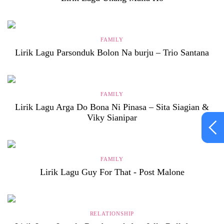
FAMILY
Lirik Lagu Parsonduk Bolon Na burju – Trio Santana
FAMILY
Lirik Lagu Arga Do Bona Ni Pinasa – Sita Siagian &
Viky Sianipar
FAMILY
18+
Lirik Lagu Guy For That - Post Malone
Peringatan Konten
RELATIONSHIP