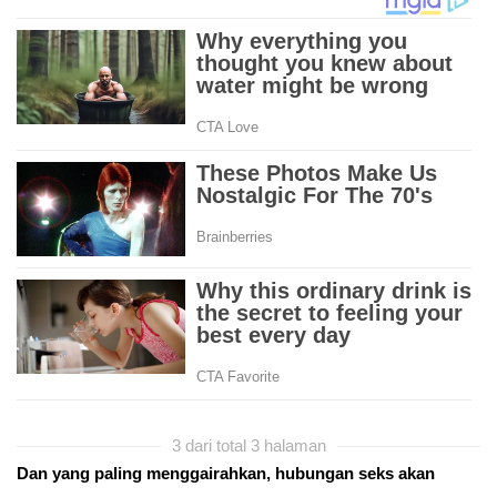
3 dari total 3 halaman
Dan yang paling menggairahkan, hubungan seks akan