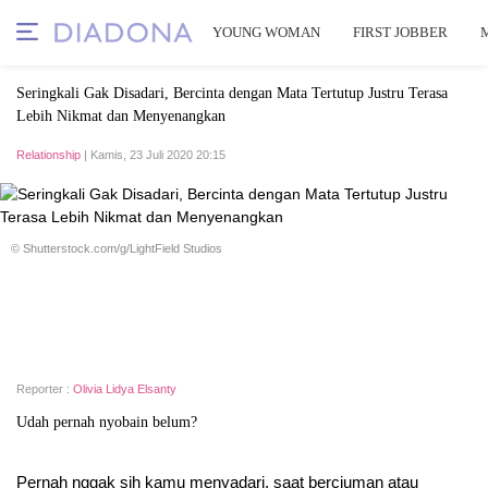
YOUNG WOMAN
FIRST JOBBER
Seringkali Gak Disadari, Bercinta dengan Mata Tertutup Justru Terasa
Lebih Nikmat dan Menyenangkan
Relationship
| Kamis, 23 Juli 2020 20:15
© Shutterstock.com/g/LightField Studios
Reporter :
Olivia Lidya Elsanty
Udah pernah nyobain belum?
Pernah nggak sih kamu menyadari, saat berciuman atau