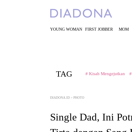
YOUNG WOMAN
FIRST JOBBER
MOM
TAG
# Kisah Mengejutkan
#
DIADONA.ID
>
PHOTO
Single Dad, Ini Po