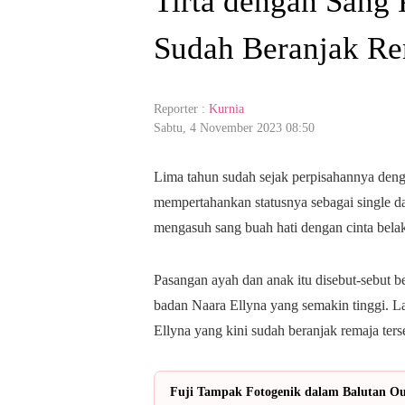
Tirta dengan Sang 
Sudah Beranjak R
Reporter :
Kurnia
Sabtu, 4 November 2023 08:50
Lima tahun sudah sejak perpisahannya denga
mempertahankan statusnya sebagai single d
mengasuh sang buah hati dengan cinta bela
Pasangan ayah dan anak itu disebut-sebut 
badan Naara Ellyna yang semakin tinggi. La
Ellyna yang kini sudah beranjak remaja ters
Fuji Tampak Fotogenik dalam Balutan Out