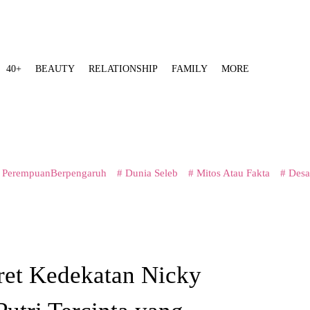
40+
BEAUTY
RELATIONSHIP
FAMILY
MORE
 PerempuanBerpengaruh
# Dunia Seleb
# Mitos Atau Fakta
# Desa
tret Kedekatan Nicky