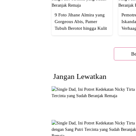
9 Foto Jihane Almira yang
Pemotre
Gorgeous Abis, Pamer
Iskanda
Tubuh Berotot hingga Kulit
Verhaa
yang Glowing Eksotis
Cakep 
Be
Jangan Lewatkan