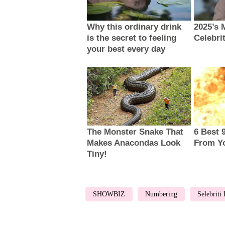
SHOWBIZ
Numbering
Selebriti