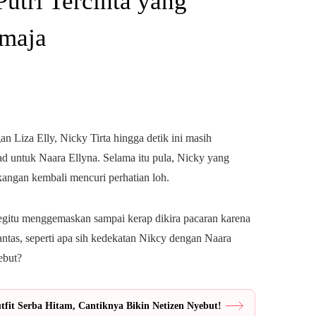
Putri Tercinta yang
emaja
n Liza Elly, Nicky Tirta hingga detik ini masih
ad untuk Naara Ellyna. Selama itu pula, Nicky yang
kangan kembali mencuri perhatian loh.
begitu menggemaskan sampai kerap dikira pacaran karena
ntas, seperti apa sih kedekatan Nikcy dengan Naara
ebut?
fit Serba Hitam, Cantiknya Bikin Netizen Nyebut!