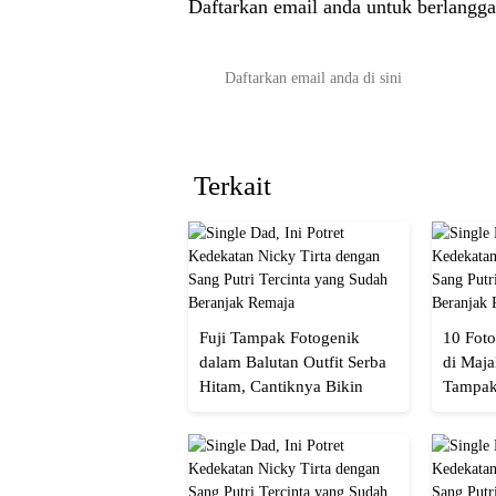
Daftarkan email anda untuk berlangga
Terkait
Fuji Tampak Fotogenik
10 Foto
dalam Balutan Outfit Serba
di Maja
Hitam, Cantiknya Bikin
Tampak
Netizen Nyebut!
Menaw