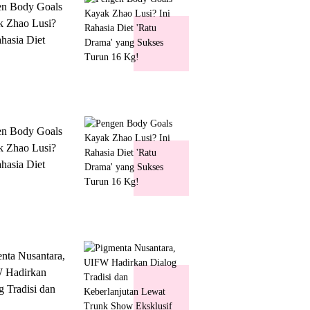
en Body Goals
 Zhao Lusi?
ahasia Diet
 Drama' yang
s Turun 16 Kg!
en Body Goals
 Zhao Lusi?
ahasia Diet
 Drama' yang
s Turun 16 Kg!
nta Nusantara,
 Hadirkan
g Tradisi dan
lanjutan Lewat