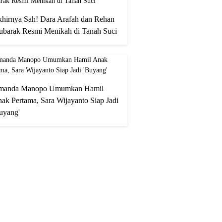
hirnya Sah! Dara Arafah dan Rehan
barak Resmi Menikah di Tanah Suci
manda Manopo Umumkan Hamil
ak Pertama, Sara Wijayanto Siap Jadi
uyang'