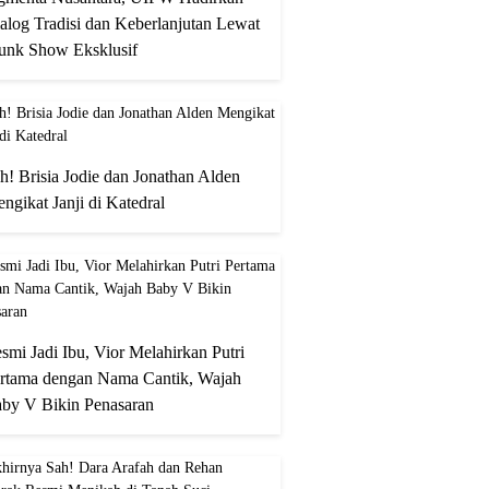
alog Tradisi dan Keberlanjutan Lewat
unk Show Eksklusif
h! Brisia Jodie dan Jonathan Alden
ngikat Janji di Katedral
smi Jadi Ibu, Vior Melahirkan Putri
rtama dengan Nama Cantik, Wajah
by V Bikin Penasaran