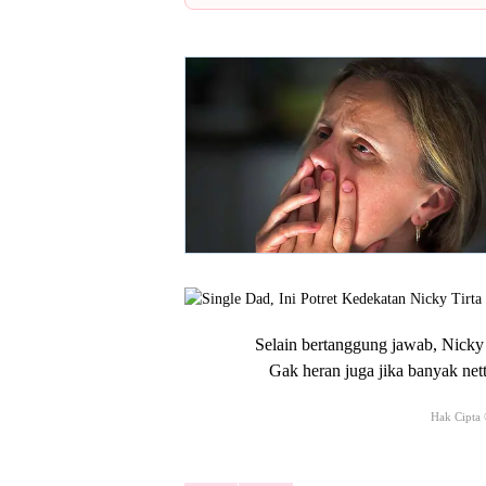
Selain bertanggung jawab, Nicky 
Gak heran juga jika banyak net
Hak Cipta 