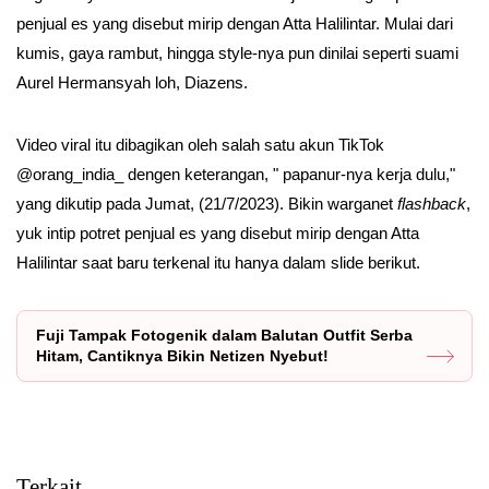
penjual es yang disebut mirip dengan Atta Halilintar. Mulai dari
kumis, gaya rambut, hingga style-nya pun dinilai seperti suami
Aurel Hermansyah loh, Diazens.
Video viral itu dibagikan oleh salah satu akun TikTok
@orang_india_ dengen keterangan, " papanur-nya kerja dulu,"
yang dikutip pada Jumat, (21/7/2023). Bikin warganet
flashback
,
yuk intip potret penjual es yang disebut mirip dengan Atta
Halilintar saat baru terkenal itu hanya dalam slide berikut.
Fuji Tampak Fotogenik dalam Balutan Outfit Serba
Hitam, Cantiknya Bikin Netizen Nyebut!
Terkait