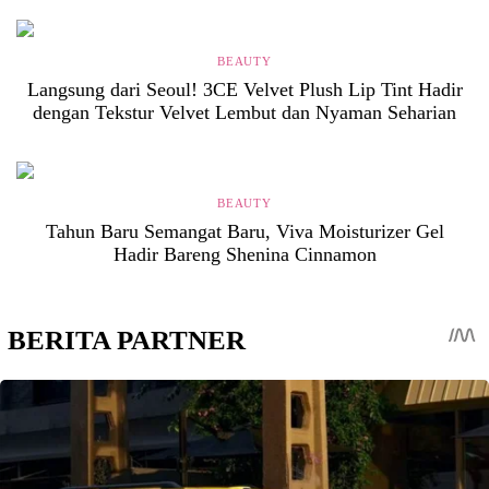
BEAUTY
Langsung dari Seoul! 3CE Velvet Plush Lip Tint Hadir
dengan Tekstur Velvet Lembut dan Nyaman Seharian
BEAUTY
Tahun Baru Semangat Baru, Viva Moisturizer Gel
Hadir Bareng Shenina Cinnamon