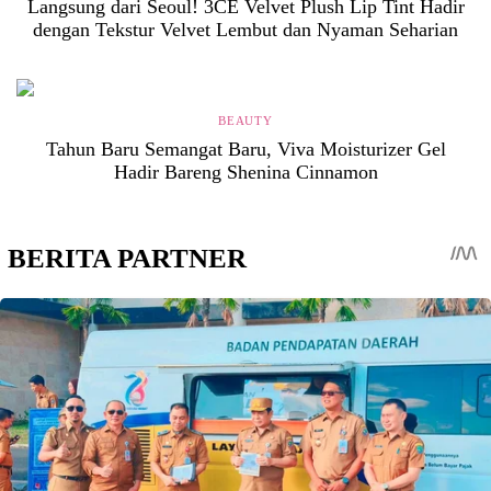
Langsung dari Seoul! 3CE Velvet Plush Lip Tint Hadir
dengan Tekstur Velvet Lembut dan Nyaman Seharian
BEAUTY
Tahun Baru Semangat Baru, Viva Moisturizer Gel
Hadir Bareng Shenina Cinnamon