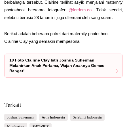
berbahagia tersebut, Clairine terlihat asyik menjalani maternity
photoshoot bersama fotografer
@fordem.co
. Tidak sendiri,
selebriti berusia 28 tahun ini juga ditemani oleh sang suami.
Berikut adalah beberapa potret dari maternity photoshoot
Clairine Clay yang semakin mempesona!
10 Foto Clairine Clay Istri Joshua Suherman
Melahirkan Anak Pertama, Wajah Anaknya Gemes
Banget!
Terkait
Joshua Suherman
Artis Indonesia
Selebriti Indonesia
Numbering
SHOWBIZ