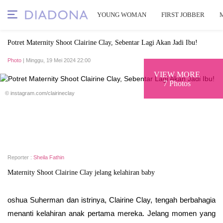
YOUNG WOMAN
FIRST JOBBER
Potret Maternity Shoot Clairine Clay, Sebentar Lagi Akan Jadi Ibu!
Photo
| Minggu, 19 Mei 2024 22:00
VIEW MORE
7 Photos
© instagram.com/clairineclay
Reporter :
Sheila Fathin
Maternity Shoot Clairine Clay jelang kelahiran baby
oshua Suherman dan istrinya, Clairine Clay, tengah berbahagia
menanti kelahiran anak pertama mereka. Jelang momen yang