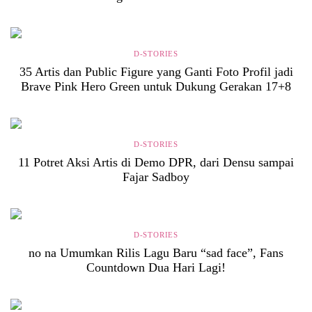
D-STORIES
35 Artis dan Public Figure yang Ganti Foto Profil jadi
Brave Pink Hero Green untuk Dukung Gerakan 17+8
D-STORIES
11 Potret Aksi Artis di Demo DPR, dari Densu sampai
Fajar Sadboy
D-STORIES
no na Umumkan Rilis Lagu Baru “sad face”, Fans
Countdown Dua Hari Lagi!