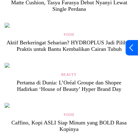
Matte Cushion, Tasya Farasya Debut Nyanyi Lewat
Single Perdana
FOOD
Aktif Berkeringat Seharian? HYDROPLUS Jadi Pilihan
Praktis untuk Bantu Kembalikan Cairan Tubuh
BEAUTY
Pertama di Dunia: L’Oréal Groupe dan Shopee
Hadirkan ‘House of Beauty’ Hyper Brand Day
FOOD
Caffino, Kopi ASLI Siap Minum yang BOLD Rasa
Kopinya