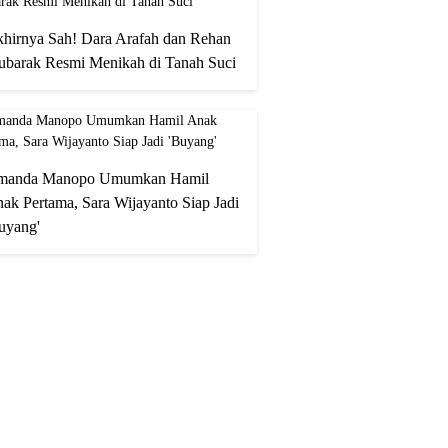
hirnya Sah! Dara Arafah dan Rehan
barak Resmi Menikah di Tanah Suci
manda Manopo Umumkan Hamil
ak Pertama, Sara Wijayanto Siap Jadi
uyang'