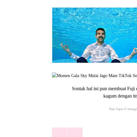
Sontak hal ini pun membuat Fuji 
kagum dengan ti
Hak Cipta © instag