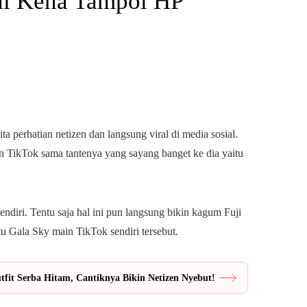
pai Kena Tampol HP
a perhatian netizen dan langsung viral di media sosial.
in TikTok sama tantenya yang sayang banget ke dia yaitu
ndiri. Tentu saja hal ini pun langsung bikin kagum Fuji
u Gala Sky main TikTok sendiri tersebut.
fit Serba Hitam, Cantiknya Bikin Netizen Nyebut!