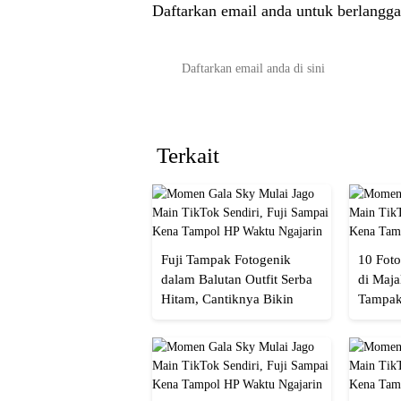
Daftarkan email anda untuk berlangga
Terkait
Fuji Tampak Fotogenik
10 Foto
dalam Balutan Outfit Serba
di Maja
Hitam, Cantiknya Bikin
Tampak
Netizen Nyebut!
Menaw