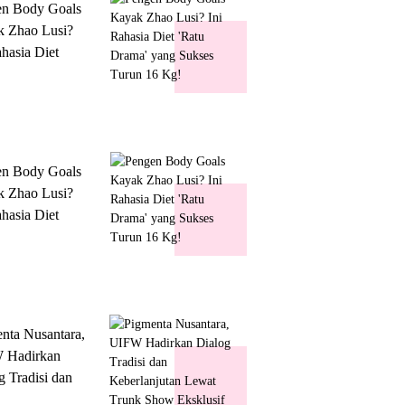
en Body Goals
 Zhao Lusi?
ahasia Diet
 Drama' yang
s Turun 16 Kg!
en Body Goals
 Zhao Lusi?
ahasia Diet
 Drama' yang
s Turun 16 Kg!
nta Nusantara,
 Hadirkan
g Tradisi dan
lanjutan Lewat