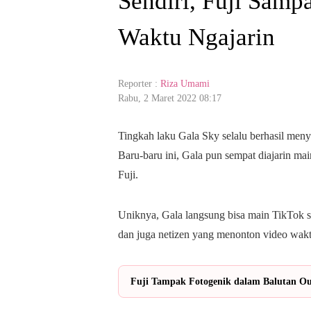
Sendiri, Fuji Sam
Waktu Ngajarin
Reporter :
Riza Umami
Rabu, 2 Maret 2022 08:17
Tingkah laku Gala Sky selalu berhasil menyit
Baru-baru ini, Gala pun sempat diajarin ma
Fuji.
Uniknya, Gala langsung bisa main TikTok se
dan juga netizen yang menonton video wakt
Fuji Tampak Fotogenik dalam Balutan Out