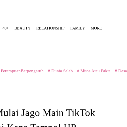
40+
BEAUTY
RELATIONSHIP
FAMILY
MORE
 PerempuanBerpengaruh
# Dunia Seleb
# Mitos Atau Fakta
# Desa
ulai Jago Main TikTok