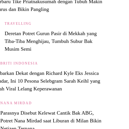
rbaru Tike Priatnakusumah dengan Tubuh Makin
rus dan Bikin Pangling
TRAVELLING
Deretan Potret Gurun Pasir di Mekkah yang
Tiba-Tiba Menghijau, Tumbuh Subur Bak
Musim Semi
EBRITI INDONESIA
barkan Dekat dengan Richard Kyle Eks Jessica
ndar, Ini 10 Pesona Selebgram Sarah Keihl yang
ah Viral Lelang Keperawanan
NANA MIRDAD
Parasnya Disebut Kelewat Cantik Bak ABG,
Potret Nana Mirdad saat Liburan di Milan Bikin
Netizen Terpana