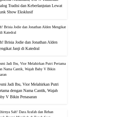
alog Tradisi dan Keberlanjutan Lewat
unk Show Eksklusif
h! Brisia Jodie dan Jonathan Alden
ngikat Janji di Katedral
smi Jadi Ibu, Vior Melahirkan Putri
rtama dengan Nama Cantik, Wajah
by V Bikin Penasaran