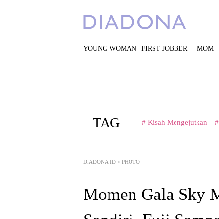
YOUNG WOMAN
FIRST JOBBER
MOM
TAG
# Kisah Mengejutkan
#
DIADONA.ID
>
PHOTO
Momen Gala Sky M