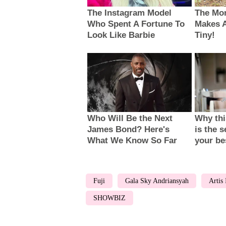
Fuji
Gala Sky Andriansyah
Artis
SHOWBIZ