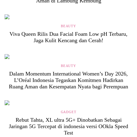
Aman di Lambung Kembung
BEAUTY
Viva Queen Rilis Dua Facial Foam Low pH Terbaru,
Jaga Kulit Kencang dan Cerah!
BEAUTY
Dalam Momentum International Women’s Day 2026,
L’Oréal Indonesia Tegaskan Komitmen Hadirkan
Ruang Aman dan Kesempatan Nyata bagi Perempuan
GADGET
Rebut Tahta, XL ultra 5G+ Dinobatkan Sebagai
Jaringan 5G Tercepat di indonesia versi OOkla Speed
Test