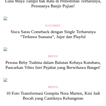
Luna Maya Tampil bak Ratu di Pemotretan Terbarunya,
Pesonanya Banjir Pujian!
D-STORIES
Sisca Saras Comeback dengan Single Terbarunya
“Terbawa Suasana”, Jujur dan Playful
PHOTO
Pesona Beby Tsabina dalam Balutan Kebaya Kutubaru,
Pancarkan Vibes Istri Pejabat yang Berwibawa Banget!
PHOTO
10 Foto Transformasi Gempita Nora Marten, Kini Jadi
Bocah yang Cantiknya Kebangetan