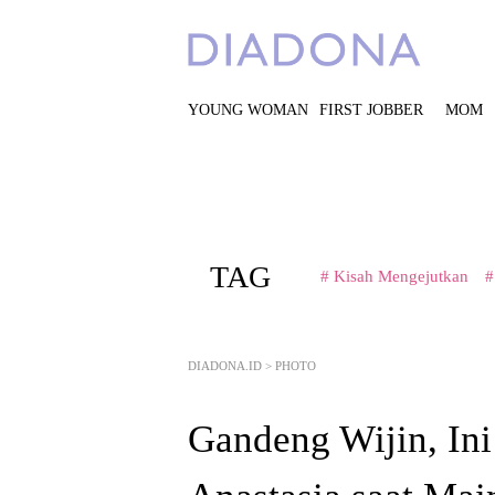
YOUNG WOMAN
FIRST JOBBER
MOM
TAG
# Kisah Mengejutkan
#
DIADONA.ID
>
PHOTO
Gandeng Wijin, Ini