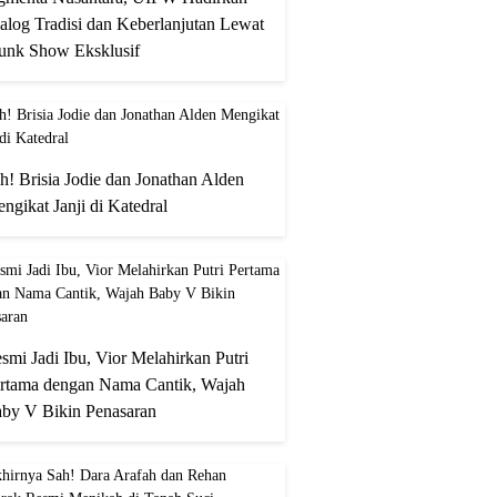
alog Tradisi dan Keberlanjutan Lewat
unk Show Eksklusif
h! Brisia Jodie dan Jonathan Alden
ngikat Janji di Katedral
smi Jadi Ibu, Vior Melahirkan Putri
rtama dengan Nama Cantik, Wajah
by V Bikin Penasaran