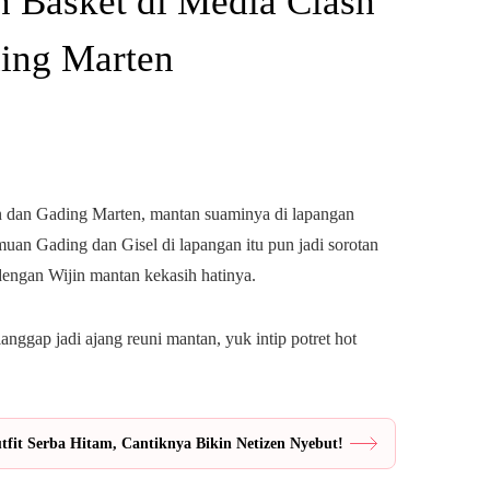
n Basket di Media Clash
ing Marten
in dan Gading Marten, mantan suaminya di lapangan
an Gading dan Gisel di lapangan itu pun jadi sorotan
 dengan Wijin mantan kekasih hatinya.
nggap jadi ajang reuni mantan, yuk intip potret hot
fit Serba Hitam, Cantiknya Bikin Netizen Nyebut!