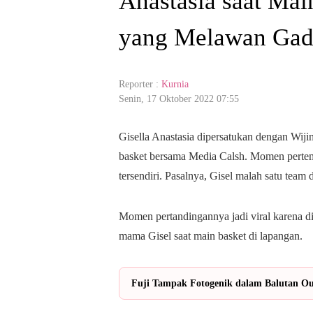
Anastasia saat Mai
yang Melawan Gad
Reporter :
Kurnia
Senin, 17 Oktober 2022 07:55
Gisella Anastasia dipersatukan dengan Wij
basket bersama Media Calsh. Momen pertemu
tersendiri. Pasalnya, Gisel malah satu team
Momen pertandingannya jadi viral karena dia
mama Gisel saat main basket di lapangan.
Fuji Tampak Fotogenik dalam Balutan Out