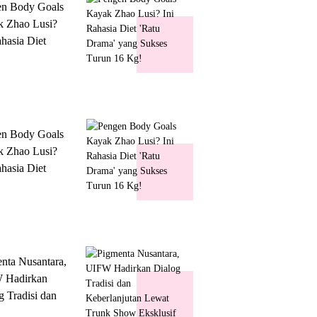
en Body Goals
 Zhao Lusi?
ahasia Diet
 Drama' yang
s Turun 16 Kg!
en Body Goals
 Zhao Lusi?
ahasia Diet
 Drama' yang
s Turun 16 Kg!
nta Nusantara,
 Hadirkan
g Tradisi dan
lanjutan Lewat