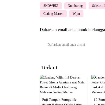
SHOWBIZ
Numbering
Selebriti
Gading Marten
Wijin
Daftarkan email anda untuk berlangga
Terkait
Fuji Tampak Fotogenik
10 Foto
dalam Balutan Outfit Serba
di Maja