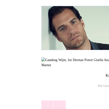
Ke
Hak Cipta