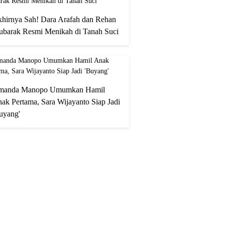
hirnya Sah! Dara Arafah dan Rehan
barak Resmi Menikah di Tanah Suci
manda Manopo Umumkan Hamil
ak Pertama, Sara Wijayanto Siap Jadi
uyang'