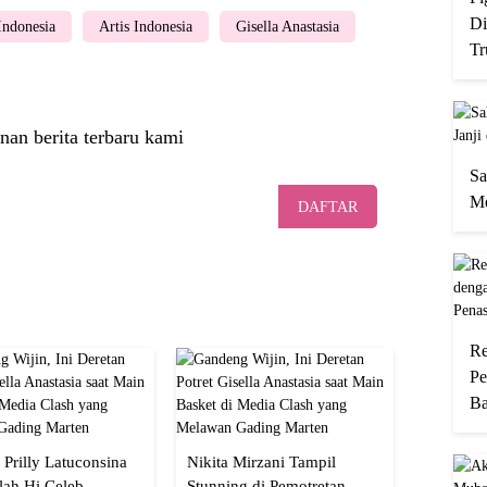
Di
 Indonesia
Artis Indonesia
Gisella Anastasia
Tr
nan berita terbaru kami
Sa
Me
DAFTAR
Re
Pe
Ba
 Prilly Latuconsina
Nikita Mirzani Tampil
lah Hi Celeb,
Stunning di Pemotretan