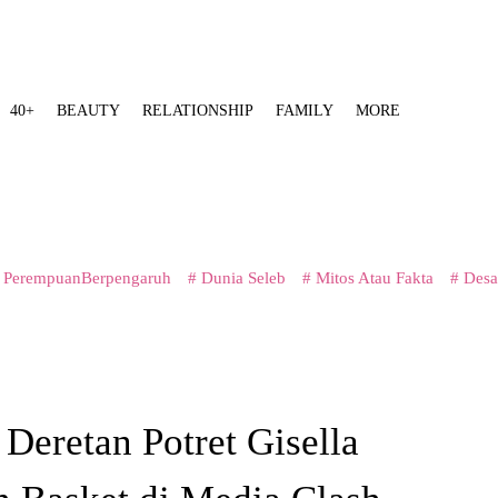
40+
BEAUTY
RELATIONSHIP
FAMILY
MORE
 PerempuanBerpengaruh
# Dunia Seleb
# Mitos Atau Fakta
# Desa
 Deretan Potret Gisella