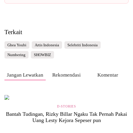
Terkait
Ghea Youbi
Artis Indonesia
Selebriti Indonesia
Numbering
SHOWBIZ
Jangan Lewatkan
Rekomendasi
Komentar
D-STORIES
Bantah Tudingan, Rizky Billar Ngaku Tak Pernah Pakai
Uang Lesty Kejora Sepeser pun