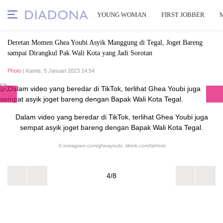
YOUNG WOMAN
FIRST JOBBER
Deretan Momen Ghea Youbi Asyik Manggung di Tegal, Joget Bareng
sampai Dirangkul Pak Wali Kota yang Jadi Sorotan
Photo
| Kamis, 5 Januari 2023 14:54
Dalam video yang beredar di TikTok, terlihat Ghea Youbi juga
sempat asyik joget bareng dengan Bapak Wali Kota Tegal.
© instagram.com/gheayoubi, tiktok.com/fahhmi
4/8