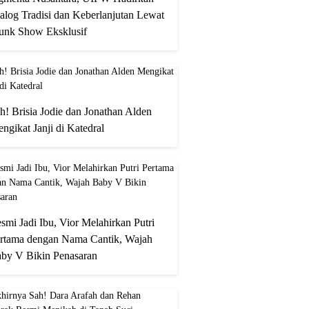
alog Tradisi dan Keberlanjutan Lewat
unk Show Eksklusif
h! Brisia Jodie dan Jonathan Alden
ngikat Janji di Katedral
smi Jadi Ibu, Vior Melahirkan Putri
rtama dengan Nama Cantik, Wajah
by V Bikin Penasaran