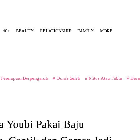
40+
BEAUTY
RELATIONSHIP
FAMILY
MORE
 PerempuanBerpengaruh
# Dunia Seleb
# Mitos Atau Fakta
# Desa
a Youbi Pakai Baju