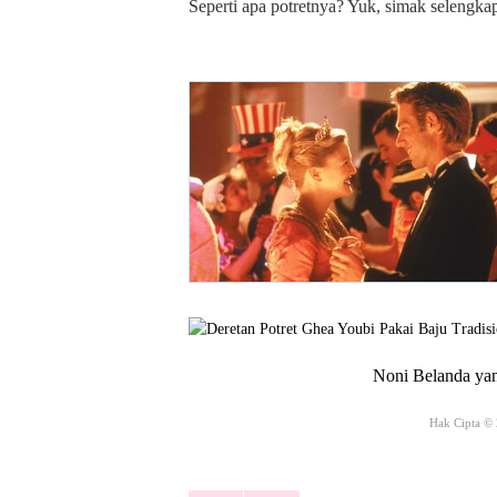
Seperti apa potretnya? Yuk, simak selengka
Noni Belanda yan
Hak Cipta ©