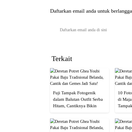
Daftarkan email anda untuk berlangga
Terkait
Fuji Tampak Fotogenik
10 Foto
dalam Balutan Outfit Serba
di Maja
Hitam, Cantiknya Bikin
Tampak
Netizen Nyebut!
Menaw