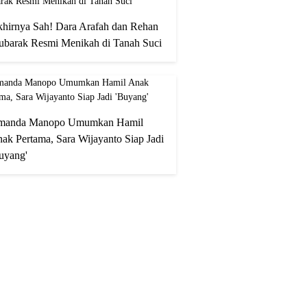
hirnya Sah! Dara Arafah dan Rehan
barak Resmi Menikah di Tanah Suci
manda Manopo Umumkan Hamil
ak Pertama, Sara Wijayanto Siap Jadi
uyang'