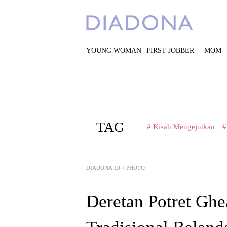
YOUNG WOMAN
FIRST JOBBER
MOM
TAG
# Kisah Mengejutkan
#
DIADONA.ID
>
PHOTO
Deretan Potret Ghe