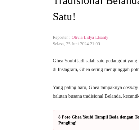
Tradisional Beland
Satu!
Reporter :
Olivia Lidya Elsanty
Selasa, 25 Juni 2024 21:00
Ghea Youbi jadi salah satu pedangdut yan
di Instagram, Ghea sering mengunggah pot
Yang paling baru, Ghea tampaknya
cosplay
balutan busana tradisional Belanda, kecant
8 Foto Ghea Youbi Tampil Beda dengan T
Pangling!