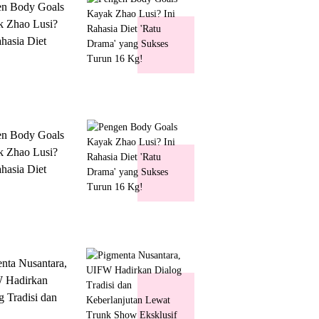
en Body Goals
 Zhao Lusi?
ahasia Diet
 Drama' yang
s Turun 16 Kg!
en Body Goals
 Zhao Lusi?
ahasia Diet
 Drama' yang
s Turun 16 Kg!
nta Nusantara,
 Hadirkan
g Tradisi dan
lanjutan Lewat