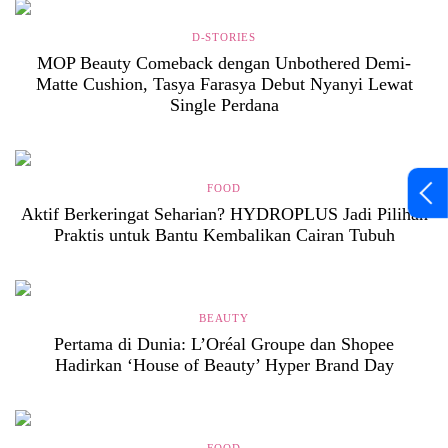
D-STORIES
MOP Beauty Comeback dengan Unbothered Demi-
Matte Cushion, Tasya Farasya Debut Nyanyi Lewat
Single Perdana
FOOD
Aktif Berkeringat Seharian? HYDROPLUS Jadi Pilihan
Praktis untuk Bantu Kembalikan Cairan Tubuh
BEAUTY
Pertama di Dunia: L’Oréal Groupe dan Shopee
Hadirkan ‘House of Beauty’ Hyper Brand Day
FOOD