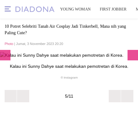
YOUNG WOMAN
FIRST JOBBER
10 Potret Selebriti Tanah Air Cosplay Jadi Tinkerbell, Mana nih yang
Paling Cute?
Photo
| Jumat, 3 November 2023 20:20
Kalau ini Sunny Dahye saat melakukan pemotretan di Korea.
© instagram
5/11