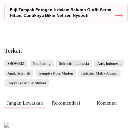
Fuji Tampak Fotogenik dalam Balutan Outfit Serba
Hitam, Cantiknya Bikin Netizen Nyebut!
Terkait
SHOWBIZ
Numbering
Selebriti Indonesia
Artis Indonesia
Anak Selebriti
Gempita Nora Marten
Rafathar Malik Ahmad
Rayyanza Malik Ahmad
Jangan Lewatkan
Rekomendasi
Komentar