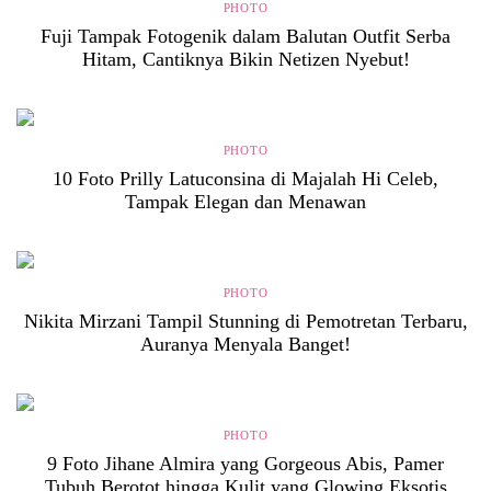
PHOTO
Fuji Tampak Fotogenik dalam Balutan Outfit Serba
Hitam, Cantiknya Bikin Netizen Nyebut!
PHOTO
10 Foto Prilly Latuconsina di Majalah Hi Celeb,
Tampak Elegan dan Menawan
PHOTO
Nikita Mirzani Tampil Stunning di Pemotretan Terbaru,
Auranya Menyala Banget!
PHOTO
9 Foto Jihane Almira yang Gorgeous Abis, Pamer
Tubuh Berotot hingga Kulit yang Glowing Eksotis