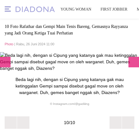
YOUNG WOMAN
FIRST JOBBER
10 Foto Rafathar dan Gempi Main Tenis Bareng, Gemasnya Rayyanza
yang Jadi Orang Ketiga Tuai Perhatian
Photo
| Rabu, 26 Juni 2024 11:00
Beda lagi nih, dengan si Cipung yang katanya gak mau
ketinggalan Gempi sampai disebut gagal move on oleh
warganet. Duh, gemes banget nggak sih, Diazens?
© Instagram.com/@gadiiing
10/10