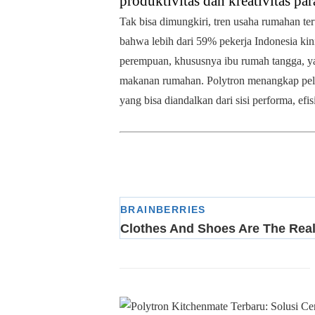
produktivitas dan kreativitas p
Tak bisa dimungkiri, tren usaha rumahan te
bahwa lebih dari 59% pekerja Indonesia kini
perempuan, khususnya ibu rumah tangga, y
makanan rumahan. Polytron menangkap pelu
yang bisa diandalkan dari sisi performa, efis