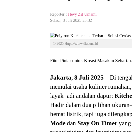
Reporter :
Hevy Zil Umami
Selasa, 8 Juli 2025 23:32
© 2025 Https://www.diadona.id
Fitur Pintar untuk Kreasi Masakan Sehari-
Jakarta, 8 Juli 2025
– Di tenga
memulai usaha kuliner rumahan,
layak jadi andalan dapur:
Kitch
Hadir dalam dua pilihan ukuran—
hemat listrik, tapi juga dilengkap
Mode
dan
Stay On Timer
yang 