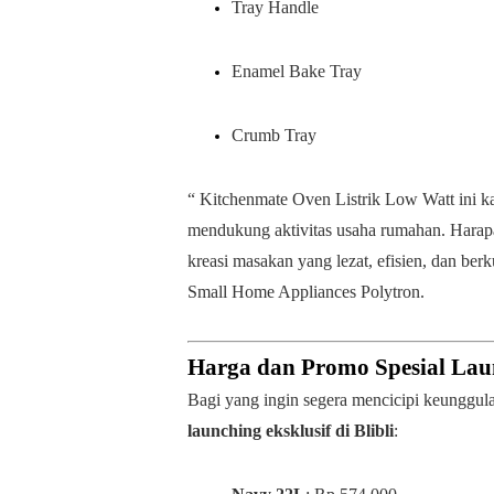
Tray Handle
Enamel Bake Tray
Crumb Tray
“ Kitchenmate Oven Listrik Low Watt ini ka
mendukung aktivitas usaha rumahan. Harap
kreasi masakan yang lezat, efisien, dan berk
Small Home Appliances Polytron.
Harga dan Promo Spesial Lau
Bagi yang ingin segera mencicipi keunggul
launching eksklusif di Blibli
: