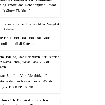
alog Tradisi dan Keberlanjutan Lewat
unk Show Eksklusif
h! Brisia Jodie dan Jonathan Alden
ngikat Janji di Katedral
smi Jadi Ibu, Vior Melahirkan Putri
rtama dengan Nama Cantik, Wajah
by V Bikin Penasaran