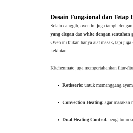
Desain Fungsional dan Tetap E
Selain canggih, oven ini juga tampil denga
yang elegan
dan
white dengan sentuhan 
Oven ini bukan hanya alat masak, tapi juga
kekinian.
Kitchenmate juga mempertahankan fitur-fitu
Rotisserie
: untuk memanggang ayam ut
Convection Heating
: agar masakan m
Dual Heating Control
: pengaturan 