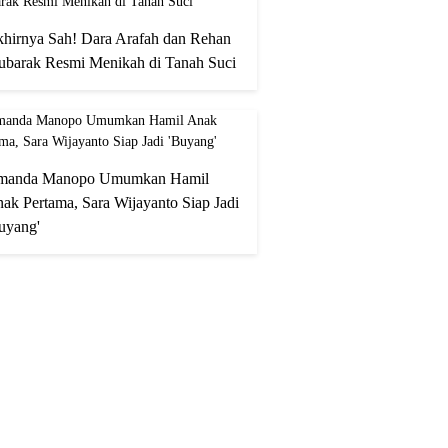
hirnya Sah! Dara Arafah dan Rehan
barak Resmi Menikah di Tanah Suci
manda Manopo Umumkan Hamil
ak Pertama, Sara Wijayanto Siap Jadi
uyang'