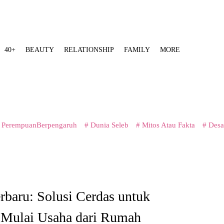
40+
BEAUTY
RELATIONSHIP
FAMILY
MORE
 PerempuanBerpengaruh
# Dunia Seleb
# Mitos Atau Fakta
# Desa
rbaru: Solusi Cerdas untuk
 Mulai Usaha dari Rumah