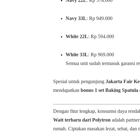
Navy 22L
: Rp 574.000
Navy 33L
: Rp 949.000
White 22L
: Rp 594.000
White 33L
: Rp 969.000
Semua unit sudah termasuk garansi re
Spesial untuk pengunjung
Jakarta Fair K
mendapatkan
bonus 1 set Baking Spatula 
Dengan fitur lengkap, konsumsi daya renda
Watt terbaru dari Polytron
adalah partner
rumah. Ciptakan masakan lezat, sehat, dan 