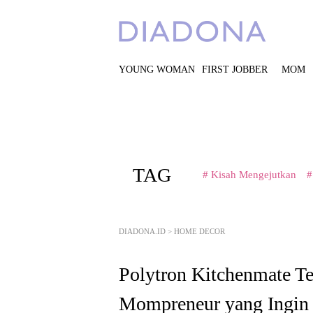
YOUNG WOMAN
FIRST JOBBER
MOM
TAG
# Kisah Mengejutkan
#
DIADONA.ID
>
HOME DECOR
Polytron Kitchenmate Te
Mompreneur yang Ingin