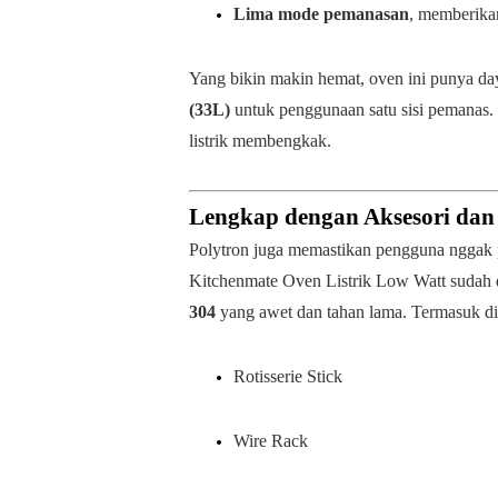
Lima mode pemanasan
, memberikan
Yang bikin makin hemat, oven ini punya da
(33L)
untuk penggunaan satu sisi pemanas. 
listrik membengkak.
Lengkap dengan Aksesori da
Polytron juga memastikan pengguna nggak p
Kitchenmate Oven Listrik Low Watt sudah 
304
yang awet dan tahan lama. Termasuk d
Rotisserie Stick
Wire Rack