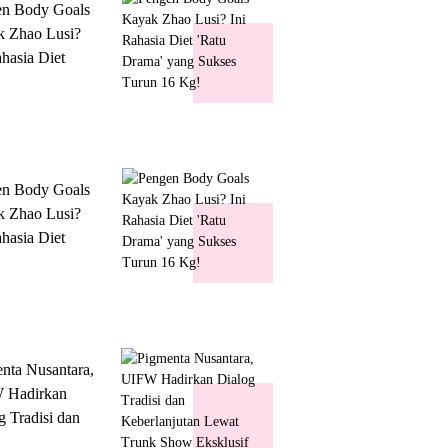
en Body Goals
 Zhao Lusi?
ahasia Diet
 Drama' yang
s Turun 16 Kg!
en Body Goals
 Zhao Lusi?
ahasia Diet
 Drama' yang
s Turun 16 Kg!
nta Nusantara,
 Hadirkan
g Tradisi dan
lanjutan Lewat