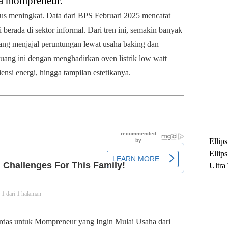
ara mompreneur.
rus meningkat. Data dari BPS Februari 2025 mencatat
 berada di sektor informal. Dari tren ini, semakin banyak
ang menjajal peruntungan lewat usaha baking dan
ang ini dengan menghadirkan oven listrik low watt
iensi energi, hingga tampilan estetikanya.
Ellip
Ellip
Ultra
untuk
Maksi
1 dari 1 halaman
Ramb