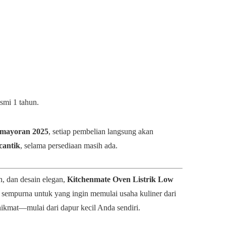
smi 1 tahun.
emayoran 2025
, setiap pembelian langsung akan
cantik
, selama persediaan masih ada.
h, dan desain elegan,
Kitchenmate Oven Listrik Low
 sempurna untuk yang ingin memulai usaha kuliner dari
nikmat—mulai dari dapur kecil Anda sendiri.