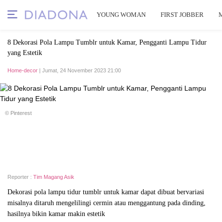
YOUNG WOMAN
FIRST JOBBER
8 Dekorasi Pola Lampu Tumblr untuk Kamar, Pengganti Lampu Tidur
yang Estetik
Home-decor
| Jumat, 24 November 2023 21:00
© Pinterest
Reporter :
Tim Magang Asik
Dekorasi pola lampu tidur tumblr untuk kamar dapat dibuat bervariasi
misalnya ditaruh mengelilingi cermin atau menggantung pada dinding,
hasilnya bikin kamar makin estetik