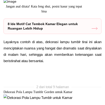
h
Jangan asal ditata! Kata feng shui, posisi kasur yang tepat
Ternyata ad
bisa
8 Ide Motif Cat Tembok Kamar Elegan untuk
Ruangan Lebih Hidup
Layaknya contoh di atas, dekorasi lampu tumblr tirai ini akan
menciptakan nuansa yang hangat dan dramatis saat dinyalakan
di malam hari, sehingga akan memberikan ketenangan saat
beristirahat atau bersantai.
2 dari total 9 halaman
Dekorasi Pola Lampu Tumblr Gorden untuk Kamar