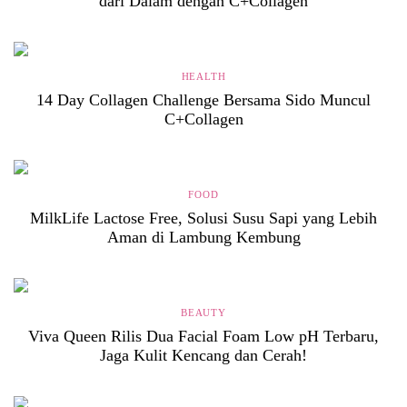
dari Dalam dengan C+Collagen
HEALTH
14 Day Collagen Challenge Bersama Sido Muncul
C+Collagen
FOOD
MilkLife Lactose Free, Solusi Susu Sapi yang Lebih
Aman di Lambung Kembung
BEAUTY
Viva Queen Rilis Dua Facial Foam Low pH Terbaru,
Jaga Kulit Kencang dan Cerah!