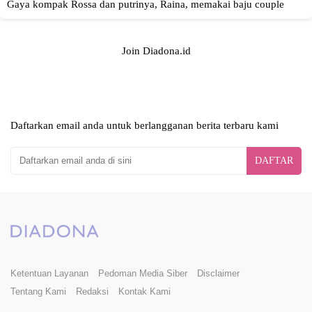
Join Diadona.id
Daftarkan email anda untuk berlangganan berita terbaru kami
DAFTAR
Ketentuan Layanan
Pedoman Media Siber
Disclaimer
Tentang Kami
Redaksi
Kontak Kami