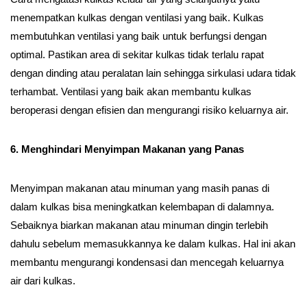
menempatkan kulkas dengan ventilasi yang baik. Kulkas
membutuhkan ventilasi yang baik untuk berfungsi dengan
optimal. Pastikan area di sekitar kulkas tidak terlalu rapat
dengan dinding atau peralatan lain sehingga sirkulasi udara tidak
terhambat. Ventilasi yang baik akan membantu kulkas
beroperasi dengan efisien dan mengurangi risiko keluarnya air.
6. Menghindari Menyimpan Makanan yang Panas
Menyimpan makanan atau minuman yang masih panas di
dalam kulkas bisa meningkatkan kelembapan di dalamnya.
Sebaiknya biarkan makanan atau minuman dingin terlebih
dahulu sebelum memasukkannya ke dalam kulkas. Hal ini akan
membantu mengurangi kondensasi dan mencegah keluarnya
air dari kulkas.