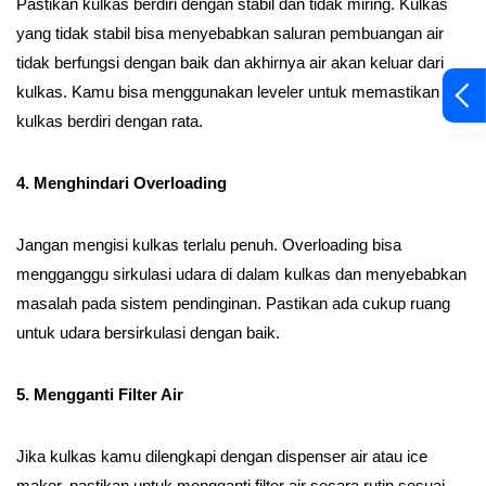
Pastikan kulkas berdiri dengan stabil dan tidak miring. Kulkas
yang tidak stabil bisa menyebabkan saluran pembuangan air
tidak berfungsi dengan baik dan akhirnya air akan keluar dari
kulkas. Kamu bisa menggunakan leveler untuk memastikan
kulkas berdiri dengan rata.
4. Menghindari Overloading
Jangan mengisi kulkas terlalu penuh. Overloading bisa
mengganggu sirkulasi udara di dalam kulkas dan menyebabkan
masalah pada sistem pendinginan. Pastikan ada cukup ruang
untuk udara bersirkulasi dengan baik.
5. Mengganti Filter Air
Jika kulkas kamu dilengkapi dengan dispenser air atau ice
maker, pastikan untuk mengganti filter air secara rutin sesuai