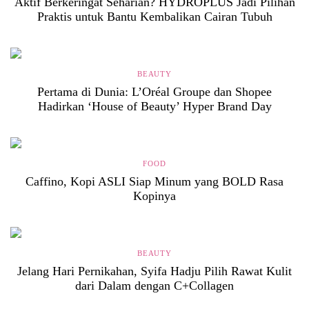
Aktif Berkeringat Seharian? HYDROPLUS Jadi Pilihan
Praktis untuk Bantu Kembalikan Cairan Tubuh
BEAUTY
Pertama di Dunia: L’Oréal Groupe dan Shopee
Hadirkan ‘House of Beauty’ Hyper Brand Day
FOOD
Caffino, Kopi ASLI Siap Minum yang BOLD Rasa
Kopinya
BEAUTY
Jelang Hari Pernikahan, Syifa Hadju Pilih Rawat Kulit
dari Dalam dengan C+Collagen