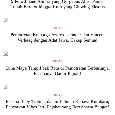
9 Foto Jihane Almira yang Gorgeous Abis, Pamer
Tubuh Berotot hingga Kulit yang Glowing Eksotis
PHOTO
Pemotretan Keluarga Jessica Iskandar dan Vincent
Verhaag dengan Adat Jawa, Cakep Semua!
PHOTO
Luna Maya Tampil bak Ratu di Pemotretan Terbarunya,
Pesonanya Banjir Pujian!
PHOTO
Pesona Beby Tsabina dalam Balutan Kebaya Kutubaru,
Pancarkan Vibes Istri Pejabat yang Berwibawa Banget!