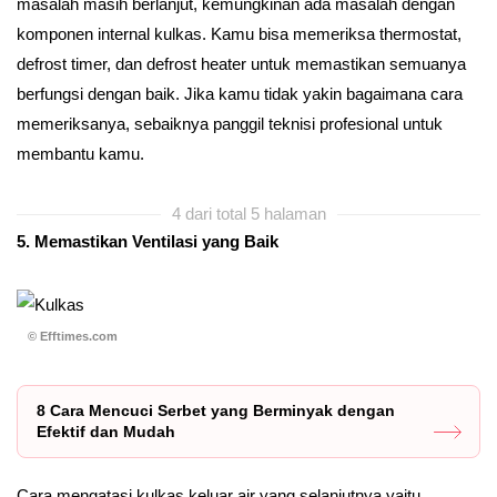
masalah masih berlanjut, kemungkinan ada masalah dengan
komponen internal kulkas. Kamu bisa memeriksa thermostat,
defrost timer, dan defrost heater untuk memastikan semuanya
berfungsi dengan baik. Jika kamu tidak yakin bagaimana cara
memeriksanya, sebaiknya panggil teknisi profesional untuk
membantu kamu.
4 dari total 5 halaman
5. Memastikan Ventilasi yang Baik
© Efftimes.com
8 Cara Mencuci Serbet yang Berminyak dengan
Efektif dan Mudah
Cara mengatasi kulkas keluar air yang selanjutnya yaitu