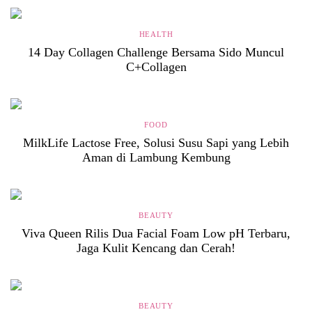
HEALTH
14 Day Collagen Challenge Bersama Sido Muncul
C+Collagen
FOOD
MilkLife Lactose Free, Solusi Susu Sapi yang Lebih
Aman di Lambung Kembung
BEAUTY
Viva Queen Rilis Dua Facial Foam Low pH Terbaru,
Jaga Kulit Kencang dan Cerah!
BEAUTY