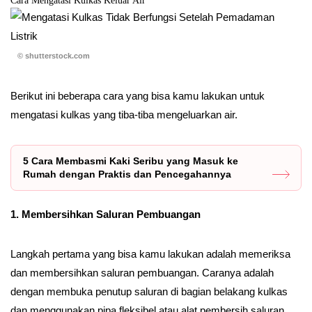
Cara Mengatasi Kulkas Keluar Air
© shutterstock.com
Berikut ini beberapa cara yang bisa kamu lakukan untuk
mengatasi kulkas yang tiba-tiba mengeluarkan air.
5 Cara Membasmi Kaki Seribu yang Masuk ke
Rumah dengan Praktis dan Pencegahannya
1. Membersihkan Saluran Pembuangan
Langkah pertama yang bisa kamu lakukan adalah memeriksa
dan membersihkan saluran pembuangan. Caranya adalah
dengan membuka penutup saluran di bagian belakang kulkas
dan menggunakan pipa fleksibel atau alat pembersih saluran