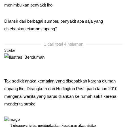
menimbulkan penyakit lho.
Dilansir dari berbagai sumber, penyakit apa saja yang
disebabkan ciuman cupang?
1 dari total 4 halaman
Stroke
Tak sedikit angka kematian yang disebabkan karena ciuman
cupang lho. Dirangkum dari Huffington Post, pada tahun 2010
mengenai wanita yang harus dilarikan ke rumah sakit karena
menderita stroke.
ningkatkan kesadaran akan risiko
IDEC 2025 akan menjadi panggung bagi 