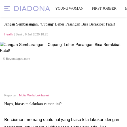
YOUNG WOMAN
FIRST JOBBER
Jangan Sembarangan, 'Cupang' Leher Pasangan Bisa Berakibat Fatal!
Health
| Senin, 6 Juli 2020 18:25
© Beyondages.com
Reporter :
Mutia Wella Lukitasari
Hayo, biasas melakukan cuman ini?
Berciuman memang suatu hal yang biasa kita lakukan dengan