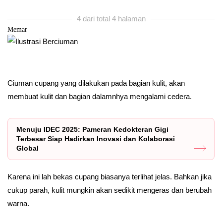
4 dari total 4 halaman
Memar
Ciuman cupang yang dilakukan pada bagian kulit, akan
membuat kulit dan bagian dalamnhya mengalami cedera.
Menuju IDEC 2025: Pameran Kedokteran Gigi
Terbesar Siap Hadirkan Inovasi dan Kolaborasi
Global
Karena ini lah bekas cupang biasanya terlihat jelas. Bahkan jika
cukup parah, kulit mungkin akan sedikit mengeras dan berubah
warna.