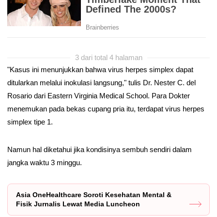
3 dari total 4 halaman
"Kasus ini menunjukkan bahwa virus herpes simplex dapat
ditularkan melalui inokulasi langsung," tulis Dr. Nester C. del
Rosario dari Eastern Virginia Medical School. Para Dokter
menemukan pada bekas cupang pria itu, terdapat virus herpes
simplex tipe 1.
Namun hal diketahui jika kondisinya sembuh sendiri dalam
jangka waktu 3 minggu.
Asia OneHealthcare Soroti Kesehatan Mental &
Fisik Jurnalis Lewat Media Luncheon