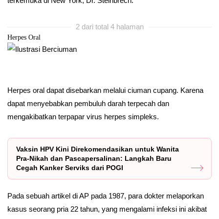
terkemuka di New York, Dr. Steinbrech.
2 dari total 4 halaman
Herpes Oral
Herpes oral dapat disebarkan melalui ciuman cupang. Karena
dapat menyebabkan pembuluh darah terpecah dan
mengakibatkan terpapar virus herpes simpleks.
Vaksin HPV Kini Direkomendasikan untuk Wanita
Pra-Nikah dan Pascapersalinan: Langkah Baru
Cegah Kanker Serviks dari POGI
Pada sebuah artikel di AP pada 1987, para dokter melaporkan
kasus seorang pria 22 tahun, yang mengalami infeksi ini akibat